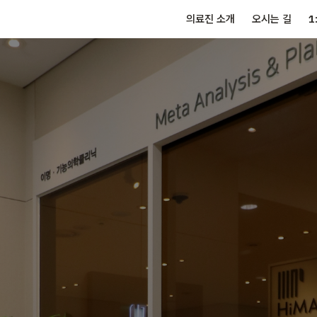
의료진 소개
오시는 길
1