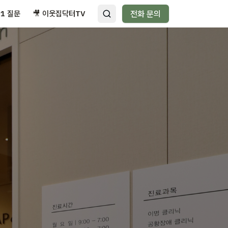
:1 질문
🎥 이웃집닥터TV
전화 문의