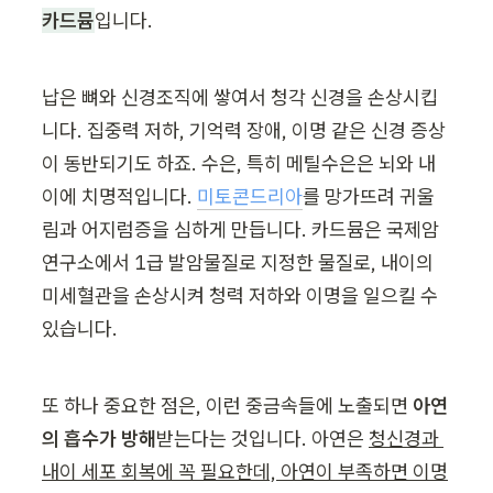
카드뮴
입니다.
납은 뼈와 신경조직에 쌓여서 청각 신경을 손상시킵
니다. 집중력 저하, 기억력 장애, 이명 같은 신경 증상
이 동반되기도 하죠. 수은, 특히 메틸수은은 뇌와 내
이에 치명적입니다. 
미토콘드리아
를 망가뜨려 귀울
림과 어지럼증을 심하게 만듭니다. 카드뮴은 국제암
연구소에서 1급 발암물질로 지정한 물질로, 내이의 
미세혈관을 손상시켜 청력 저하와 이명을 일으킬 수 
있습니다.
또 하나 중요한 점은, 이런 중금속들에 노출되면 
아연
의 흡수가 방해
받는다는 것입니다. 아연은 
청신경과 
내이 세포 회복에 꼭 필요한데, 아연이 부족하면 이명