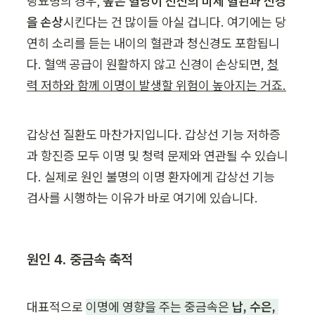
당뇨병의 경우, 
높은 혈당이 전신의 미세 혈관과 신경
을 손상
시킨다는 건 많이들 아실 겁니다. 여기에는 당
연히 소리를 듣는 내이의 혈관과 청신경도 포함됩니
다. 혈액 공급이 원활하지 않고 신경이 손상되면, 
청
력 저하와 함께 이명이 발생할 위험이 높아지는 거죠.
갑상선 질환도 마찬가지입니다. 갑상선 기능 저하증
과 항진증 모두 이명 및 청력 문제와 연관될 수 있습니
다. 실제로 원인 불명의 이명 환자에게 갑상선 기능 
검사를 시행하는 이유가 바로 여기에 있습니다.
원인 4. 중금속 축적
대표적으로 
이명에 영향을 주는 중금속은 
납, 수은, 