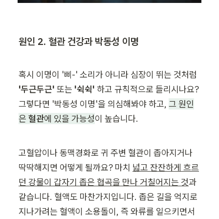
원인 2. 혈관 건강과 박동성 이명
혹시 이명이 '삐-' 소리가 아니라 심장이 뛰는 것처럼 
'두근두근' 
또는 
'쉭쉭'
 하고 규칙적으로 들리시나요? 
그렇다면 '박동성 이명'을 의심해봐야 하고, 
그 원인
은 
혈관
에 있을 가능성
이 높습니다.
고혈압이나 동맥경화로 귀 주변 혈관이 좁아지거나 
딱딱해지면 어떻게 될까요? 마치 
넓고 잔잔하게 흐르
던 강물이 갑자기 좁은 협곡을 만나 거칠어지는 것
과 
같습니다. 혈액도 마찬가지입니다. 좁은 길을 억지로 
지나가려는 혈액이 소용돌이, 즉 와류를 일으키면서 