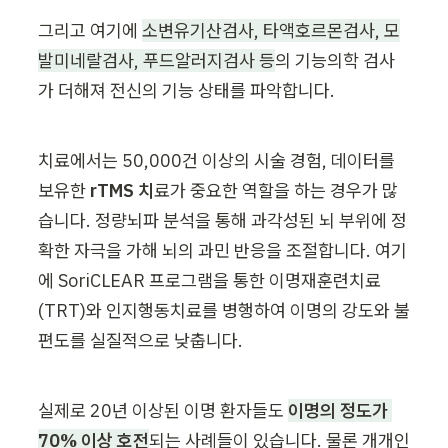
그리고 여기에 
소변유기산검사, 타액호르몬검사, 모
발미네랄검사, 푸드알러지검사 등
의 기능의학 검사
가 더해져 전신의 기능 상태를 파악합니다.
치료에서는 50,000건 이상의 시술 경험, 데이터를 
보유한 
rTMS 치
료가 중요한 역할을 하는 경우가 많
습니다. 정량뇌파 분석을 통해 과각성된 뇌 부위에 정
확한 자극을 가해 뇌의 과민 반응을 조절합니다. 여기
에 SoriCLEAR 프로그램을 통한 이명재훈련치료
(TRT)와 인지행동치료를 병행하여 이명의 강도와 불
편도를 실질적으로 낮춥니다.
실제로 20년 이상된 이명 환자들도
이명의 정도가 
70% 이상 호전
되는 사례들이 있습니다. 물론 개개인