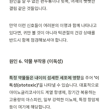
원인을 알 수 없는 편두통이나 뒷목, 어깨의 뻣뻣한 
결림 같은 것들입니다.
만약 이런 신호들이 여러분의 이명과 함께 나타나고 
있다면, 귀만 볼 것이 아니라 턱관절의 건강 상태를 
반드시 함께 점검해보셔야 합니다.
원인 6. 약물 부작용 (이독성)
특정 약물들은 내이의 섬세한 세포에 영향
을 주어 
'이
독성(ototoxic)'
을 나타낼 수 있습니다. 대표적으로 
아미노글리코사이드 계열 항생제, 장기간 복용하는 
고용량의 아스피린, 일부 강력한 이뇨제, 특정 항암제 
등이 여기에 해당합니다.