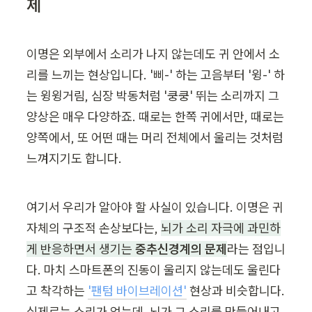
제
이명은 외부에서 소리가 나지 않는데도 귀 안에서 소
리를 느끼는 현상입니다. '삐-' 하는 고음부터 '윙-' 하
는 윙윙거림, 심장 박동처럼 '쿵쿵' 뛰는 소리까지 그 
양상은 매우 다양하죠. 때로는 한쪽 귀에서만, 때로는 
양쪽에서, 또 어떤 때는 머리 전체에서 울리는 것처럼 
느껴지기도 합니다.
여기서 우리가 알아야 할 사실이 있습니다. 이명은 귀 
자체의 구조적 손상보다는, 
뇌가 소리 자극에 과민하
게 반응하면서 생기는 
중추신경계의 문제
라는 점입니
다. 마치 스마트폰의 진동이 울리지 않는데도 울린다
고 착각하는 
'팬텀 바이브레이션'
 현상과 비슷합니다. 
실제로는 소리가 없는데, 뇌가 그 소리를 만들어내고 