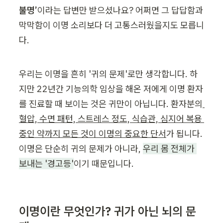
불명’
이라는 답변만 받으셨나요? 어쩌면 그 답답함과 
막막함이 이명 소리보다 더 고통스러웠을지도 모릅니
다.
우리는 이명을 흔히 '귀의 문제'로만 생각합니다. 하
지만 22년간 기능의학 임상을 해온 저에게 이명 환자
를 진료할 때 보이는 것은 귀만이 아닙니다. 환자분의
혈압, 수면 패턴, 스트레스 정도, 식습관, 심지어 복용 
중인 약까지 모든 것이 이명의 중요한 단서
가 됩니다. 
이명은 단순히 귀의 문제가 아니라, 
우리 몸 전체가 
보내는 '경고등'
이기 때문입니다.
이명이란 무엇인가? 귀가 아닌 뇌의 문