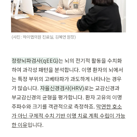
(사진 : 하이맵의원 진료실, 김혜연 원장) 
정량뇌파검사(qEEG)
는 뇌의 전기적 활동을 수치화
하여 과각성 패턴을 분석합니다. 이명 환자의 뇌에서
는 특정 부위의 고베타파가 과도하게 나타나는 경우
가 많습니다. 
자율신경검사(HRV)
로는 교감신경과 
부교감신경의 균형을 평가합니다. 환자 고유의 이명 
주파수와 크기를 객관적으로 측정하죠. 
막연한 호소
가 아닌 구체적 수치 기반 이명 치료 계획 수립이 가능
한 이유
입니다.