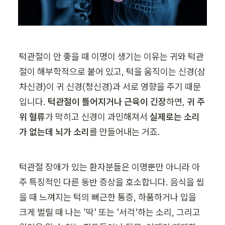
턱관절이 안 좋을 때 이명이 생기는 이유는 귀와 턱관
절이 해부학적으로 붙어 있고, 턱을 움직이는 신경(삼
차신경)이 귀 신경(청신경)과 서로 영향을 주기 때문
입니다. 
턱관절이 틀어지거나 근육이 긴장
하면, 
귀 주
위 혈류
가 막히고 신경이 과민해져서 
실제로는 소리
가 없는데 뇌가 소리
를 만들어내는 거죠.
턱관절 장애가 있는 환자분들은 이명뿐만 아니라 아
주 특징적인 다른 동반 증상을 호소합니다. 음식을 씹
을 때 느껴지는 턱의 뻐근한 통증, 하품하거나 입을 
크게 벌릴 때 나는 '딱' 또는 '서걱'하는 소리, 그리고 