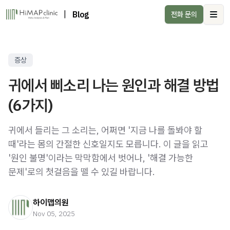
|
Blog
전화 문의
Ope
증상
귀에서 삐소리 나는 원인과 해결 방법
(6가지)
귀에서 들리는 그 소리는, 어쩌면 '지금 나를 돌봐야 할
때'라는 몸의 간절한 신호일지도 모릅니다. 이 글을 읽고
'원인 불명'이라는 막막함에서 벗어나, '해결 가능한
문제'로의 첫걸음을 뗄 수 있길 바랍니다.
하이맵의원
Nov 05, 2025