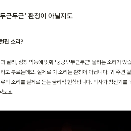
‘두근두근’ 환청이 아닐지도
혈관 소리?
과 달리, 심장 박동에 맞춰 
'쿵쿵', '두근두근'
라고 부르는데요. 실제로 이 소리는 환청이 아닙니다. 귀 주변 혈
류의 소리를 실제로 듣는 물리적 현상입니다. 의사가 청진기를 귀
정도죠.