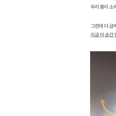
우리 몸이 소
그런데 더 급
지금 이 순간