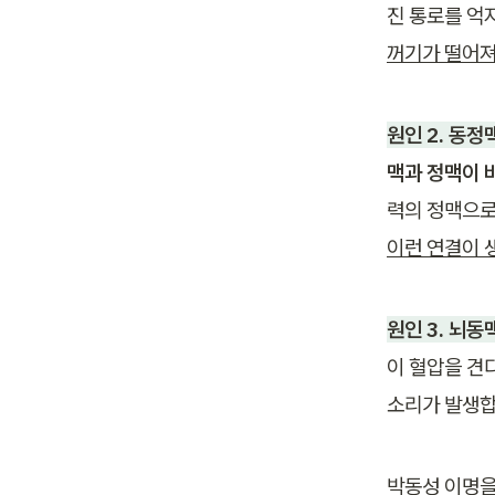
진 통로를 억
꺼기가 떨어져
원인 2. 동
맥과 정맥이 
력의 정맥으로
이런 연결이 
원인 3. 뇌
이 혈압을 견
소리가 발생합
박동성 이명을