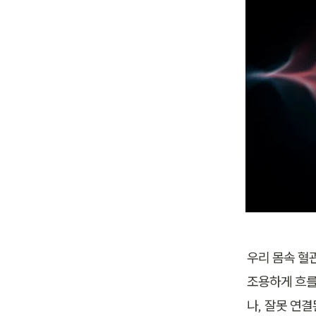
우리 몸속 혈
조용하게 흐를
나, 잘못 연결