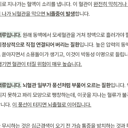
지로 지나가는 혈액이 소리를 냅니다. 이 혈관이 
완전히 막히거나
 나가 뇌혈관을 막으면 
뇌졸중이 발생
합니다.
정맥루입니다.
 원래 동맥에서 모세혈관을 거쳐 정맥으로 흘러가야 
비정상적으로 직접 연결되어 버리는 질환
입니다. 높은 압력의 동
 쏟아지면서 소용돌이가 생기고, 이것이 박동성 이명으로 들립니
생기면 혈관이 터질 위험이 매우 높습니다.
동맥류입니다.
 뇌혈관 일부가 풍선처럼 부풀어 오르는 질환
입니다.
디지 못하고 꽈리 모양으로 팽창하는데, 이곳을 지나는 혈류가 불
니다. 
이 풍선이 터지면 뇌출혈로 이어집니다.
 무시하는 것은 심근경색이 오기 전 가슴 통증을 방치하는 것과 