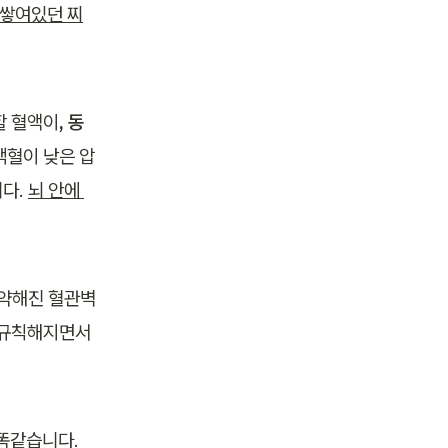
 쌓여있던 찌
할 혈액이
, 동
맥혈이 낮은 압
다. 
뇌 안에 
 약해진 혈관벽
규칙해지면서 
똑같습니다. 