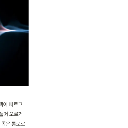
액이 빠르고 
부풀어 오르거
 좁은 통로로 