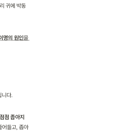
리 귀에 박동
이명의 원인
을 
됩니다.
 점점 좁아지
줄어들고, 좁아