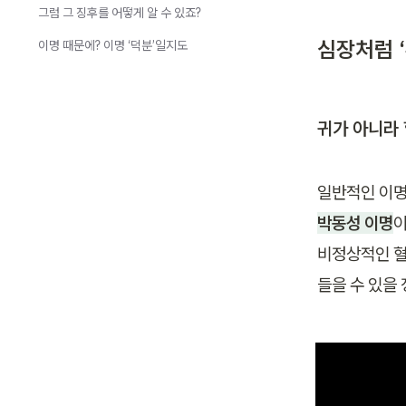
그럼 그 징후를 어떻게 알 수 있죠?
심장처럼 
이명 때문에? 이명 ‘덕분’일지도
귀가 아니라 
일반적인 이명
박동성 이명
이
비정상적인 혈
들을 수 있을 