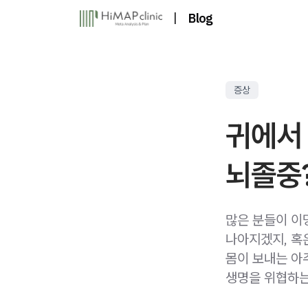
|
Blog
증상
귀에서 
뇌졸중
많은 분들이 이
나아지겠지, 혹
몸이 보내는 아
생명을 위협하는