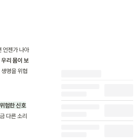
면 언젠가 나아
 
우리 몸이 보
 생명을 위협
 위험한 신호
금 다른 소리