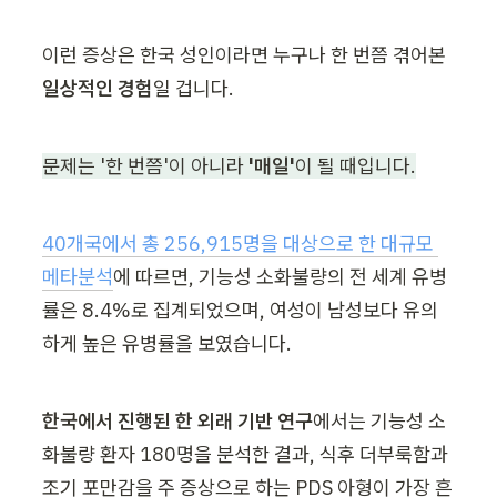
이런 증상은 한국 성인이라면 누구나 한 번쯤 겪어본 
일상적인 경험
일 겁니다.
문제는 '한 번쯤'이 아니라 
'매일'
이 될 때입니다.
40개국에서 총 256,915명을 대상으로 한 대규모 
메타분석
에 따르면, 기능성 소화불량의 전 세계 유병
률은 8.4%로 집계되었으며, 여성이 남성보다 유의
하게 높은 유병률을 보였습니다.
한국에서 진행된 한 외래 기반 연구
에서는 기능성 소
화불량 환자 180명을 분석한 결과, 식후 더부룩함과 
조기 포만감을 주 증상으로 하는 PDS 아형이 가장 흔