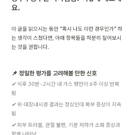
요.
이 글을 읽으시는 동안 "혹시 나도 이런 경우인가" 하
는 생각이 스쳤다면, 아래 항목들을 차분히 짚어보시
는 것을 권합니다.
📌 정밀한 평가를 고려해볼 만한 신호
✔ 식후 30분~2시간 내 가스 팽만이 6주 이상 반복
됨
✔ 위·대장내시경 결과는 정상인데 복부 증상이 지속
됨
✔ 피부 트러블, 관절 불편, 기분 저하가 소화 증상과 
함께 나타남