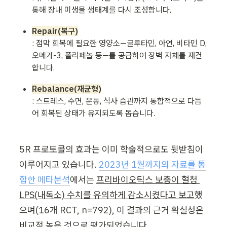
Repair(복구)
: 점막 회복에 필요한 영양소—글루타민, 아연, 비타민 D, 
오메가-3, 폴리페놀 등—를 공급하여 장벽 자체를 재건
Rebalance(재균형)
: 스트레스, 수면, 운동, 식사 습관까지 통합적으로 다듬
어 회복된 상태가 유지되도록 돕습니다.
5R 프로토콜의 효과는 이미 학술적으로도 뒷받침이 
이루어지고 있습니다. 
2023년 1월까지의 자료를 통
합한 메타분석
에서는 
프리바이오틱스 보충이 혈청 
LPS(내독소) 수치를 유의하게 감소시켰다고 보고
했
으며(16개 RCT, n=792), 이 결과의 근거 확실성은 
비교적 높은 것으로 평가되었습니다.