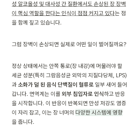
성 알코올성 및 대사성 간 질환에서도 손상된 장 장벽
이 핵심 역할을 한다는 인식이 점점 커지고 있다
는 점
을 함께 짚고 있습니다.
그럼 장벽이 손상되면 실제로 어떤 일이 벌어질까요?
정상 상태에서는 안쪽 통로(장 내강)에 머물러야 할 
세균 성분(특히 그람음성균 외막의 지질다당체, LPS)
과 
소화가 덜 된 음식 단백질이 혈류로 
일부 새어 들어
갑니다. 면역계는 이를 
외부 침입자로 인식
하고 반응
을 시작합니다. 이 반응이 반복되면 만성 저강도 염증
이 자리 잡고, 이는 장 너머의 
다양한 시스템에 영향
을 줍니다.