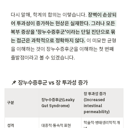
다시 말해, 학계의 합의는 이렇습니다. 
장벽이 손상되
어 투과성이 증가하는 현상은 실재한다. 그러나 모든 
복부 증상을 '장누수증후군'이라는 단일 진단으로 묶
는 접근은 과학적으로 정확하지 않다.
 이 미묘한 균형
을 이해하는 것이 장누수증후군을 이해하는 첫 번째 
출발점이라고 볼 수 있겠습니다.
📌 장누수증후군 vs 장 투과성 증가
장 투과성 증가
장누수증후군(Leaky 
(Increased 
구분
Gut Syndrome)
intestinal 
permeability)
학술적·병태생리학적 개
성격
대중적·통속적 표현