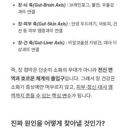
장-뇌 축(Gut-Brain Axis)
 : 브레인포그, 불안, 우울감
과의 연결
장-피부 축(Gut-Skin Axis)
 : 만성 두드러기, 아토피, 건
선 등 피부 염증과의 연결
장-간 축(Gut-Liver Axis)
 : 비알코올성 지방간, 대사 이
상과의 연결
즉, 장 점막은 단순히 소화의 무대가 아니라 
전신 면
역과 호르몬 체계의 출입구
입니다. 그래서 장 건강은 
소화기 증상에만 머무르지 않고, 
피부·정신·대사 영
역까지 흔들 수 있는 핵심 변수
가 됩니다.
진짜 원인을 어떻게 찾아낼 것인가?