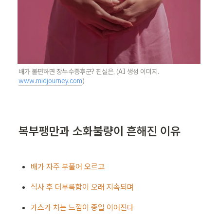
배가 불편하면 장누수증후군? 진실은, (AI 생성 이미지. 
www.midjourney.com
)
복부팽만과 소화불량이 흔해진 이유
배가 자주 부풀어 오르고
식사 후 더부룩함이 오래 지속되며
가스가 차는 느낌이 종일 이어진다