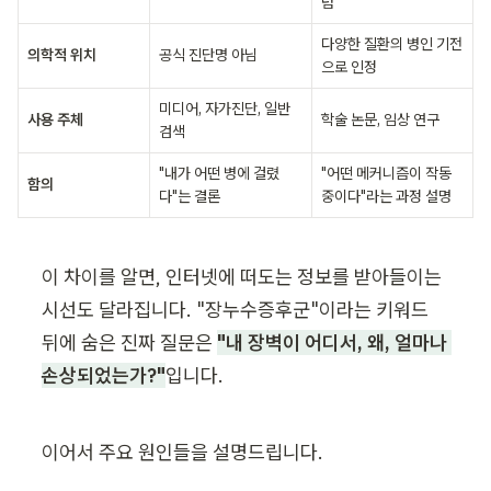
념
다양한 질환의 병인 기전
의학적 위치
공식 진단명 아님
으로 인정
미디어, 자가진단, 일반 
사용 주체
학술 논문, 임상 연구
검색
"내가 어떤 병에 걸렸
"어떤 메커니즘이 작동 
함의
다"는 결론
중이다"라는 과정 설명
이 차이를 알면, 인터넷에 떠도는 정보를 받아들이는 
시선도 달라집니다. "장누수증후군"이라는 키워드 
뒤에 숨은 진짜 질문은 
"내 장벽이 어디서, 왜, 얼마나 
손상되었는가?"
입니다.
이어서 주요 원인들을 설명드립니다.