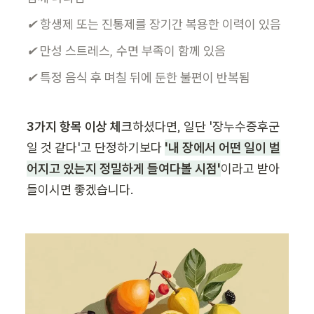
✔ 항생제 또는 진통제를 장기간 복용한 이력이 있음
✔ 만성 스트레스, 수면 부족이 함께 있음
✔ 특정 음식 후 며칠 뒤에 둔한 불편이 반복됨
3가지 항목 이상 체크
하셨다면, 일단 '장누수증후군
일 것 같다'고 단정하기보다 
'내 장에서 어떤 일이 벌
어지고 있는지 정밀하게 들여다볼 시점'
이라고 받아
들이시면 좋겠습니다.