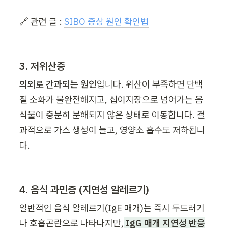
🔗 관련 글 : 
SIBO 증상 원인 확인법
3. 저위산증
의외로 간과되는 원인
입니다. 위산이 부족하면 단백
질 소화가 불완전해지고, 십이지장으로 넘어가는 음
식물이 충분히 분해되지 않은 상태로 이동합니다. 결
과적으로 가스 생성이 늘고, 영양소 흡수도 저하됩니
다.
4. 음식 과민증 (지연성 알레르기)
일반적인 음식 알레르기(IgE 매개)는 즉시 두드러기
나 호흡곤란으로 나타나지만,
 IgG 매개 지연성 반응