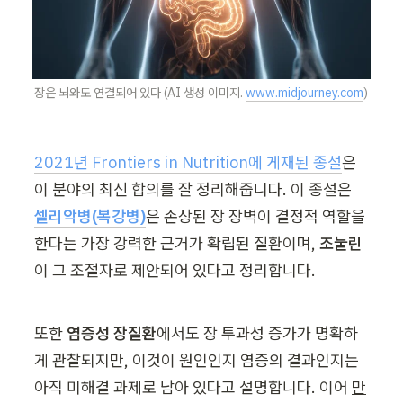
장은 뇌와도 연결되어 있다 (AI 생성 이미지. 
www.midjourney.com
)
2021년 Frontiers in Nutrition에 게재된 종설
은 
이 분야의 최신 합의를 잘 정리해줍니다. 이 종설은 
셀리악병(복강병)
은 손상된 장 장벽이 결정적 역할을 
한다는 가장 강력한 근거가 확립된 질환이며, 
조눌린
이 그 조절자로 제안되어 있다고 정리합니다.
또한 
염증성 장질환
에서도 장 투과성 증가가 명확하
게 관찰되지만, 이것이 원인인지 염증의 결과인지는 
아직 미해결 과제로 남아 있다고 설명합니다. 이어 
만