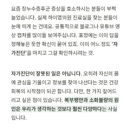
요즘 장누수증후군 증상을 호소하시는 분들이 부쩍 
늘었습니다. 실제 하이맵의원 진료실을 찾는 분들이 
눈에 띄게 는 건데요. 공통적으로 블로그나 유튜브 영
상 캡처를 많이들 보여주십니다. 표정에는 이미 답을 
정해놓은 듯한 확신이 묻어 있죠. 이미 어느 정도 
‘자
가진단’
을 마치고 그걸 확인하시려는 것.
자가진단이 잘못된 일은 아닙니다
. 오히려 자신의 몸
에 관심을 기울이고 정보를 찾아 나선다는 것은 건강 
회복의 시작점이 되곤 합니다. 다만, 한 가지 짚어드
리고 싶은 점이 있습니다. 
복부팽만과 소화불량의 원
인은 우리가 생각하는 것보다 훨씬 다양하다
는 사실
입니다.