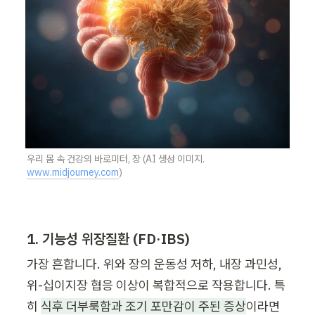
우리 몸 속 건강의 바로미터, 장 (AI 생성 이미지. 
www.midjourney.com
)
1. 기능성 위장질환 (FD·IBS)
가장 흔합니다. 위와 장의 운동성 저하, 내장 과민성, 
위-십이지장 협응 이상이 복합적으로 작용합니다. 특
히 
식후 더부룩함과 조기 포만감이 주된 증상
이라면 