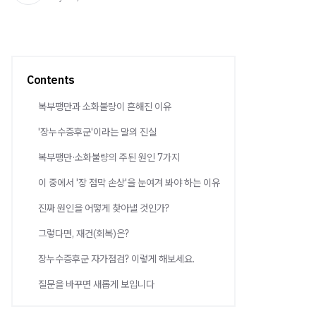
Contents
복부팽만과 소화불량이 흔해진 이유
'장누수증후군'이라는 말의 진실
복부팽만·소화불량의 주된 원인 7가지
이 중에서 '장 점막 손상'을 눈여겨 봐야 하는 이유
진짜 원인을 어떻게 찾아낼 것인가?
그렇다면, 재건(회복)은?
장누수증후군 자가점검? 이렇게 해보세요.
질문을 바꾸면 새롭게 보입니다