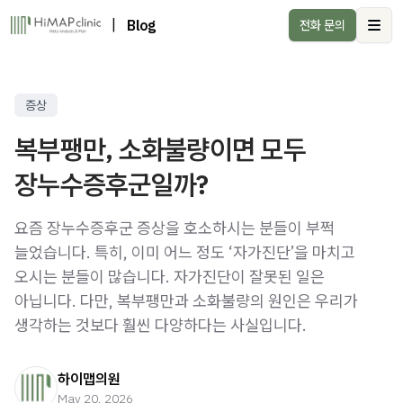
|
Blog
전화 문의
Ope
증상
복부팽만, 소화불량이면 모두
장누수증후군일까?
요즘 장누수증후군 증상을 호소하시는 분들이 부쩍
늘었습니다. 특히, 이미 어느 정도 ‘자가진단’을 마치고
오시는 분들이 많습니다. 자가진단이 잘못된 일은
아닙니다. 다만, 복부팽만과 소화불량의 원인은 우리가
생각하는 것보다 훨씬 다양하다는 사실입니다.
하이맵의원
May 20, 2026