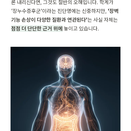
론 내리신다면, 그것도 절반의 오해입니다. 학계가 
'장누수증후군'이라는 진단명에는 신중하지만, 
'장벽 
기능 손상이 다양한 질환과 연관된다'
는 사실 자체는 
점점 더 단단한 근거 위에
 놓이고 있습니다.