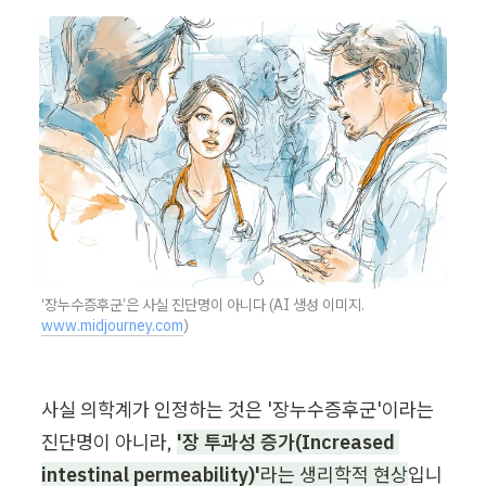
‘장누수증후군’은 사실 진단명이 아니다 (AI 생성 이미지. 
www.midjourney.com
)
사실 의학계가 인정하는 것은 '장누수증후군'이라는 
진단명이 아니라,
'장 투과성 증가(Increased 
intestinal permeability)'
라는 생리학적 현상
입니