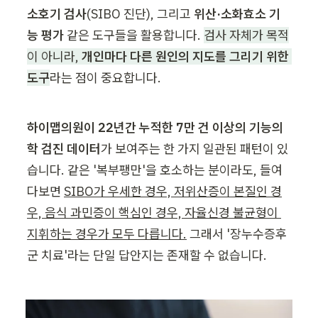
소호기 검사
(SIBO 진단), 그리고 
위산·소화효소 기
능 평가
 같은 도구들을 활용합니다. 
검사 자체가 목적
이 아니라, 
개인마다 다른 원인의 지도를 그리기 위한 
도구
라는 점이 중요합니다.
하이맵의원이 22년간 누적한 7만 건 이상의 기능의
학 검진 데이터
가 보여주는 한 가지 일관된 패턴이 있
습니다. 같은 '복부팽만'을 호소하는 분이라도, 들여
다보면 
SIBO가 우세한 경우, 저위산증이 본질인 경
우, 음식 과민증이 핵심인 경우, 자율신경 불균형이 
지휘하는 경우가 모두 다릅니다.
 그래서 '장누수증후
군 치료'라는 단일 답안지는 존재할 수 없습니다.