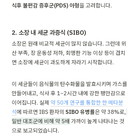
식후 불편감 증후군(PDS) 아형
을 고려합니다.
2. 소장 내 세균 과증식 (SIBO)
소장은 원래 비교적 세균이 많지 않습니다. 그런데 위
산 부족, 장 운동성 저하, 회맹판 기능 이상 등이 겹치
면 소장에 세균이 과도하게 자라기 시작합니다.
이 세균들이 음식물의 탄수화물을 발효시키며 가스를 
만들어내고, 식사 후 1~2시간 내에 강한 팽만감으로 
이어집니다. 실제 
약 50개 연구를 통합한 한 메타분
석
에 따르면 IBS 환자의 
SIBO 유병률
은 약 38%로,
일반 대조군에 비해 약 5배
 가까이 높게 나타나는 것
으로 보고되었습니다.