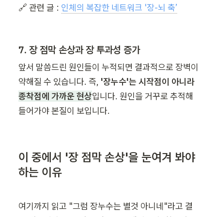
🔗 관련 글 : 
인체의 복잡한 네트워크 '장-뇌 축’
7. 장 점막 손상과 장 투과성 증가
앞서 말씀드린 원인들이 누적되면 결과적으로 장벽이 
약해질 수 있습니다. 즉, 
'장누수'는 시작점이 아니라 
종착점에 가까운 현상
입니다. 원인을 거꾸로 추적해 
들어가야 본질이 보입니다.
이 중에서 '장 점막 손상'을 눈여겨 봐야 
하는 이유
여기까지 읽고 "그럼 장누수는 별것 아니네"라고 결