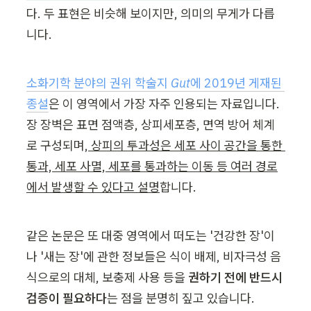
다. 두 표현은 비슷해 보이지만, 의미의 무게가 다릅
니다.
소화기학 분야의 권위 학술지 
Gut
에 2019년 게재된 
종설
은 이 영역에서 가장 자주 인용되는 자료입니다. 
장 장벽은 표면 점액층, 상피세포층, 면역 방어 체계
로 구성되며,
 상피의 투과성은 세포 사이 공간을 통한 
통과, 세포 사멸, 세포를 통과하는 이동 등 여러 경로
에서 발생할 수 있다고 설명
합니다.
같은 논문은 또 대중 영역에서 떠도는 '건강한 장'이
나 '새는 장'에 관한 정보들은 식이 배제, 비자극성 음
식으로의 대체, 보충제 사용 등을 
권하기 전에 반드시 
검증이 필요하다
는 점을 분명히 짚고 있습니다.