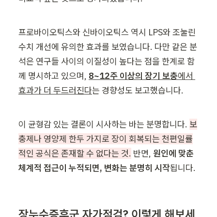
프로바이오틱스와 신바이오틱스 역시 LPS와 조눌린 
수치 개선에 유의한 효과를 보였습니다. 다만 같은 분
석은 연구들 사이의 이질성이 높다는 점을 한계로 함
께 명시하고 있으며, 
8~12주 이상의 장기 보충
에서 
효과가 더 두드러진다
는 경향성도 보고했습니다.
이 균형감 있는 결론이 시사하는 바는 분명합니다. 
보
충제나 영양제 한두 가지로 장이 회복되는 천편일률
적인 공식은 존재할 수 없다는 것.
 반면, 
원인에 맞춘 
체계적 접근이 누적되면, 변화는 분명히 시작
됩니다.
장누수증후군 자가점검? 이렇게 해보세