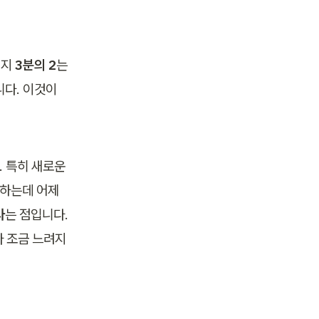
지 
3분의 2
는 
다. 이것이 
 특히 새로운 
하는데 어제 
다
는 점입니다. 
다 조금 느려지