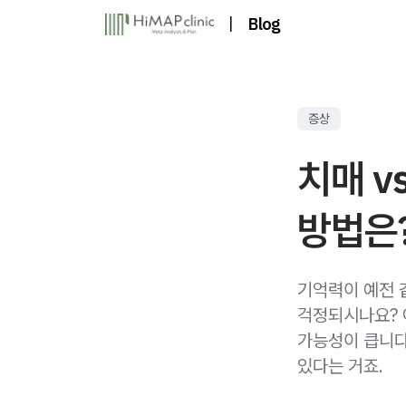
|
Blog
증상
치매 v
방법은
기억력이 예전 
걱정되시나요? 
가능성이 큽니다
있다는 거죠.