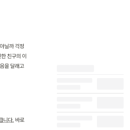
 아닐까 걱정
친한 친구의 이
음을 달래고 
큽니다.
 바로 