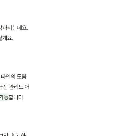
각하시는데요. 
릴게요.
 타인의 도움
금전 관리도 어
 가능
합니다.
보입니다. 하