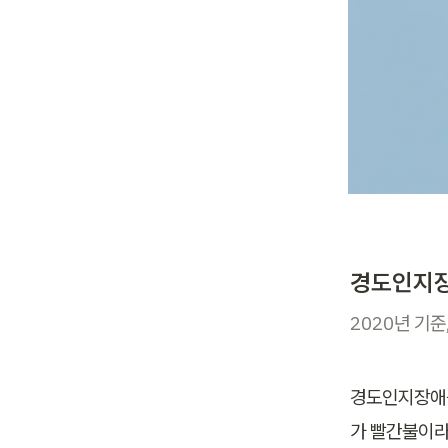
경도인지장
2020년 기준
경도인지장애를
가 빨간불이라