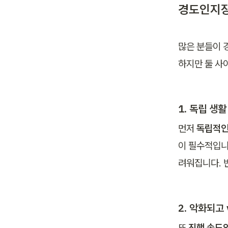
경도인지장애
많은 분들이 
하지만 둘 사
1. 독립 생활
먼저 
독립적인
이 필수적입니
려워집니다. 
2. 악화되고
또 
진행 속도