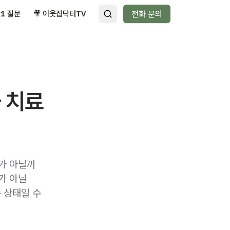
:1 질문
🎥 이웃집닥터TV
전화 문의
 치료
가 아닐까
가 아닐
 상태일 수