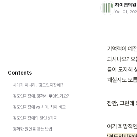
하이맵의원
Oct 01, 20
기억력이 예전
되시나요? 오
름이 도저히 
Contents
계실지도 모릅
치매가 아니라, ‘경도인지장애'?
경도인지장애, 정확히 무엇인가요?
잠깐, 그런데
경도인지장애 vs 치매, 차이 비교
경도인지장애의 원인 6가지
여기 희망적인
정확한 원인을 찾는 방법
'경도인지장애