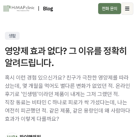
|
Blog
전화 문의
Ope
생활
영양제 효과 없다? 그 이유를 정확히
알려드립니다.
혹시 이런 경험 있으신가요? 친구가 극찬한 영양제를 따라
샀는데, 몇 개월을 먹어도 별다른 변화가 없었던 적. 온라인
후기로 '인생템'이라던 제품이 내게는 그저 그랬던 적.
직장 동료는 비타민 C 하나로 피로가 싹 가셨다는데, 나는
여전히 피곤했던 적. 같은 제품, 같은 용량인데 왜 사람마다
효과가 이렇게 다를까요?