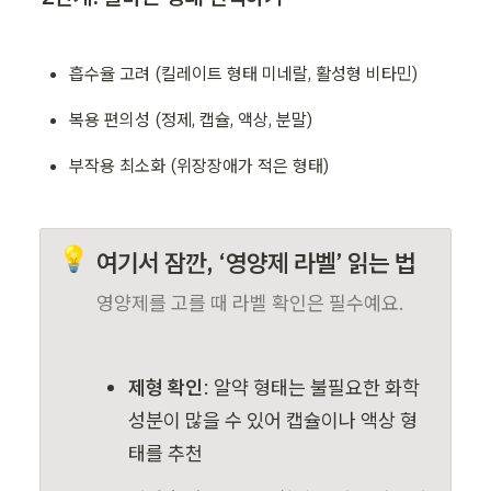
흡수율 고려 (킬레이트 형태 미네랄, 활성형 비타민)
복용 편의성 (정제, 캡슐, 액상, 분말)
부작용 최소화 (위장장애가 적은 형태)
💡
여기서 잠깐, ‘영양제 라벨’ 읽는 법
영양제를 고를 때 라벨 확인은 필수예요.
제형 확인
: 알약 형태는 불필요한 화학 
성분이 많을 수 있어 캡슐이나 액상 형
태를 추천