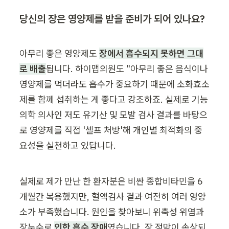
당신의 장은 영양제를 받을 준비가 되어 있나요?
아무리 좋은 영양제도 
장에서 흡수되지 못하면 그대
로 배출
됩니다. 하이맵의원도 "아무리 좋은 음식이나 
영양제를 먹더라도 흡수가 중요하기 때문에 소화효소
제를 함께 섭취하는 게 좋다고 강조하죠. 
실제로 기능
의학 의사인 저도 
유기산 및 모발 검사 결과를 바탕으
로 영양제를 직접 '셀프 처방'해 개인별 최적화의 중
요성을
 실천하고 있답니다.
실제로 제가 만난 한 환자분은 비싼 종합비타민을 6
개월간 복용했지만, 혈액검사 결과 여전히 여러 영양
소가 부족했습니다. 원인을 찾아보니 위축성 위염과 
장누수로 
인한
 흡수 장애
였습니다. 장 점막이 손상되