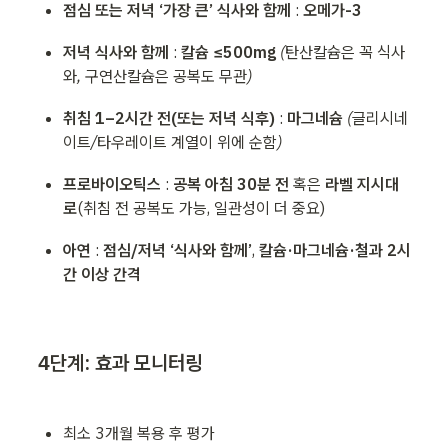
점심 또는 저녁 ‘가장 큰’ 식사와 함께 
: 
오메가-3
저녁 식사와 함께 
: 
칼슘 ≤500mg
(탄산칼슘은 꼭 식사
와, 구연산칼슘은 공복도 무관)
취침 1–2시간 전(또는 저녁 식후) 
: 
마그네슘
(글리시네
이트/타우레이트 계열이 위에 순함)
프로바이오틱스 
: 
공복 아침 30분 전
혹은
라벨 지시대
로
(취침 전 공복도 가능, 일관성이 더 중요)
아연 
: 
점심/저녁 ‘식사와 함께’
, 
칼슘·마그네슘·철과 2시
간 이상 간격
4단계: 효과 모니터링
최소 3개월 복용 후 평가