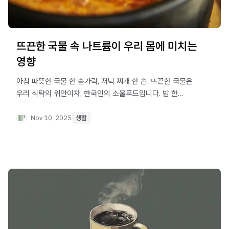
뜨끈한 국물 속 나트륨이 우리 몸에 미치는
영향
아침 따뜻한 국물 한 숟가락, 저녁 찌개 한 솥. 뜨끈한 국물은
우리 식탁의 위안이자, 한국인의 소울푸드입니다. 밥 한
공기에 국 한 그릇이 있어야 비로소 한 끼가 완성되는 느낌,
여러분도 공감하시나요? 그런데 어느 날, 제 몸이 보내는
Nov 10, 2025
생활
신호를 발견했습니다. 아침에 붓는 얼굴, 오후만 되면 조이는
반지, 설명할 수 없는 피로감까지.