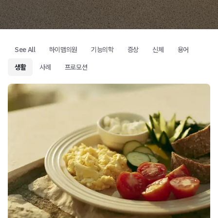
See All
하이맵의원
기능의학
증상
신체
용어
생활
사례
프로모션