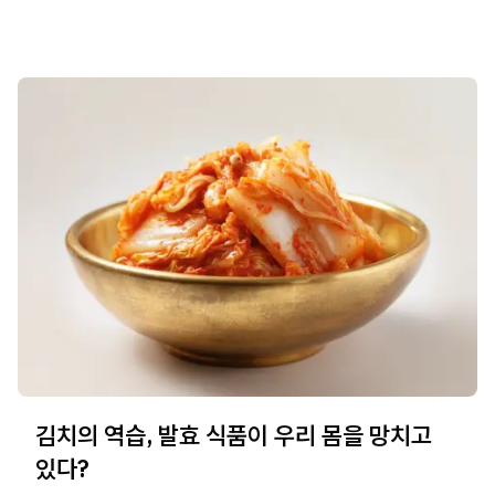
김치의 역습, 발효 식품이 우리 몸을 망치고
있다?