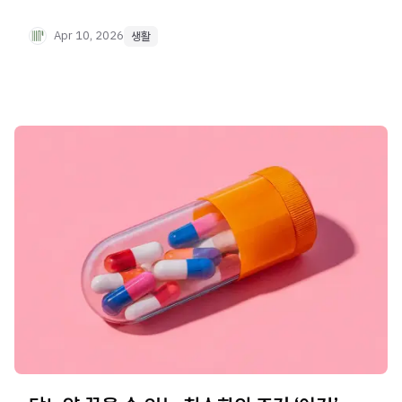
패러다임, 그것이 롱제비티의 본질입니다. 그렇다면 왜 오래
살아도 건강하지 못한 걸까요? 그 답은 우리 몸이 늙어가는
Apr 10, 2026
생활
과정 자체에 있습니다.