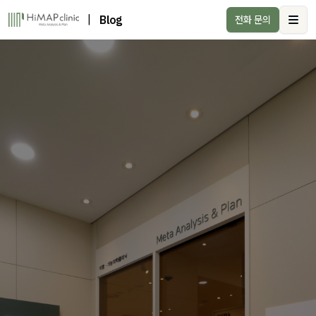
|
Blog
전화 문의
Ope