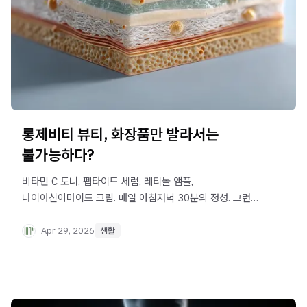
롱제비티 뷰티, 화장품만 발라서는
불가능하다?
비타민 C 토너, 펩타이드 세럼, 레티놀 앰플,
나이아신아마이드 크림. 매일 아침저녁 30분의 정성. 그런데
왜인지, 거울 속 피부는 어딘가 더 피곤해 보이는 날이
잦아집니다.
Apr 29, 2026
생활
"분명히 좋은 걸 다 쓰고 있는데, 왜 피부는 이 모양일까..?"
이 질문에 대한 답이, 최근 글로벌 뷰티 산업이 사용하는 언어
자체를 바꾸어 놓았습니다.