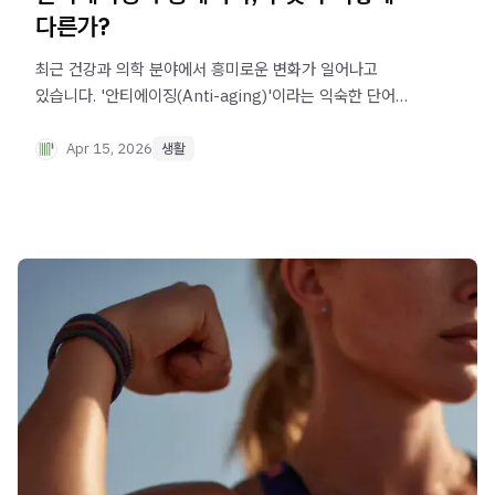
다른가?
최근 건강과 의학 분야에서 흥미로운 변화가 일어나고
있습니다. '안티에이징(Anti-aging)'이라는 익숙한 단어
넘어 '롱제비티(Longevity)'라는 새로운 개념이 자리를 잡기
시작한 겁니다. 우리가 나이 듦을 바라보는 관점 자체가
Apr 15, 2026
생활
달라지고 있다는 신호입니다.