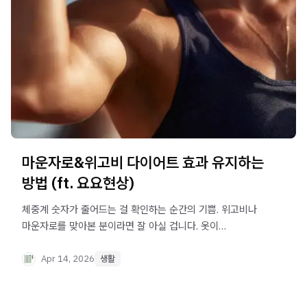
마운자로&위고비 다이어트 효과 유지하는
방법 (ft. 요요현상)
체중계 숫자가 줄어드는 걸 확인하는 순간의 기쁨. 위고비나
마운자로를 맞아본 분이라면 잘 아실 겁니다. 옷이
헐렁해지고, 거울 속 얼굴이 달라지고, 혈당 수치까지
좋아지는 경험을 하다 보면 자연스럽게 이런 생각이
Apr 14, 2026
생활
찾아옵니다. “이걸 언제까지 맞아야 하지?"