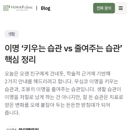
|
Blog
전화 문의
Ope
생활
이명 ‘키우는 습관 vs 줄여주는 습관’
핵심 정리
오늘은 오랜 친구에게 건네듯, 학술적 근거에 기반해
2가지 안내를 해드리려고 합니다. 무심코 이명을 키우는
습관과, 조용히 이명을 줄여주는 습관입니다. 생활 습관이
이명을 저절로 났게 하는 건 아니지만, 잘 든 습관은 치료로
얻은 변화를 오래 붙잡아 두는 든든한 받침대가 되어
줍니다.