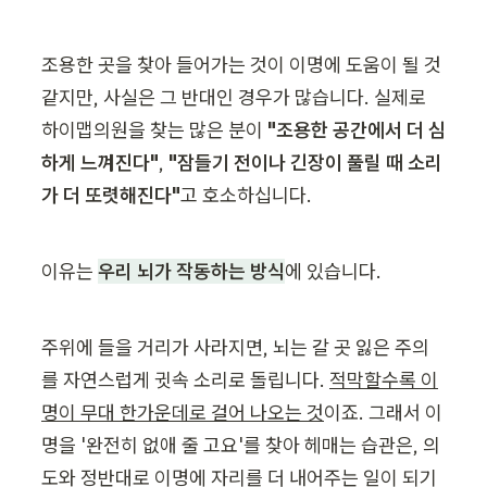
조용한 곳을 찾아 들어가는 것이 이명에 도움이 될 것 
같지만, 사실은 그 반대인 경우가 많습니다. 실제로 
하이맵의원을 찾는 많은 분이 
"조용한 공간에서 더 심
하게 느껴진다"
, 
"잠들기 전이나 긴장이 풀릴 때 소리
가 더 또렷해진다"
고 호소하십니다.
이유는 
우리 뇌가 작동하는 방식
에 있습니다.
주위에 들을 거리가 사라지면, 뇌는 갈 곳 잃은 주의
를 자연스럽게 귓속 소리로 돌립니다. 
적막할수록 이
명이 무대 한가운데로 걸어 나오는 것
이죠. 그래서 이
명을 '완전히 없애 줄 고요'를 찾아 헤매는 습관은, 의
도와 정반대로 이명에 자리를 더 내어주는 일이 되기 