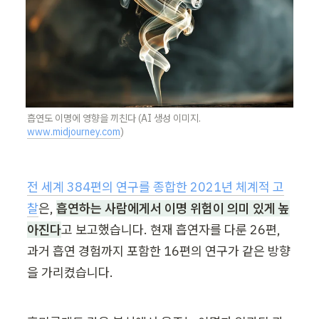
흡연도 이명에 영향을 끼친다 (AI 생성 이미지. 
www.midjourney.com
)
전 세계 384편의 연구를 종합한 2021년 체계적 고
찰
은, 
흡연하는 사람에게서 이명 위험이 의미 있게 높
아진다
고 보고했습니다. 현재 흡연자를 다룬 26편, 
과거 흡연 경험까지 포함한 16편의 연구가 같은 방향
을 가리켰습니다.