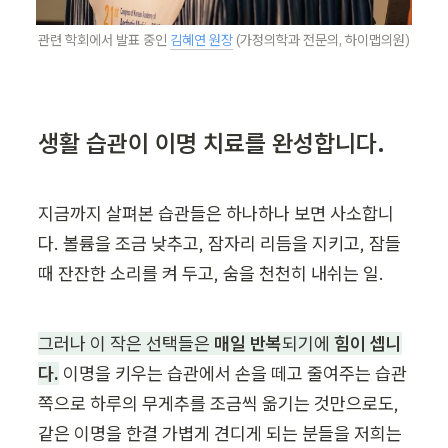
관련 학회에서 발표 중인 
김혜연 원장
 (가정의학과 전문의, 하이맵의원)
생활 습관이 이명 치료를 완성합니다.
지금까지 살펴본 습관들은 하나하나 보면 사소합니
다. 볼륨을 조금 낮추고, 잠자리 리듬을 지키고, 잠들 
때 잔잔한 소리를 켜 두고, 숨을 천천히 내쉬는 일.
그러나 이 작은 선택들은 
매일 반복
되기에 
힘이 셉니
다.
 이명을 키우는 습관에서 손을 떼고 줄여주는 습관 
쪽으로 하루의 무게추를 조금씩 옮기는 것만으로도, 
같은 이명을 한결 가볍게 견디게 되는 분들을 저희는 