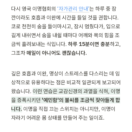
다시 영국 이명협회의 
‘자가관리 안내’
는 하루 중 잠
깐이라도 호흡과 이완에 시간을 들일 것을 권합니다. 
코로 천천히 숨을 들이마시고, 잠시 멈췄다가, 입으로 
길게 내쉬면서 숨을 내쉴 때마다 어깨와 목의 힘을 조
금씩 흘려보내는 식입니다. 
하루 15분이면 충분
하고, 
그조차 
매일이 아니어도 괜찮습니다.
깊은 호흡과 이완, 명상이 스트레스를 다스리는 데 임
상적으로 유용하다는 점은 비교적 일관되게 보고되어 
왔습니다. 
이런 연습은 교감신경의 과열을 식혀, 이명
을 증폭시키던 
'예민함'의 불씨를 조금씩 잦아들게 합
니다.
 이명을 직접 끄는 스위치는 아니지만, 이명이 
자라기 어려운 몸 상태를 만들어 주는 일이죠.