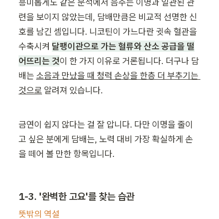
흥미롭게도 같은 분석에서 음주는 이명과 일관된 관
련을 보이지 않았는데, 담배만큼은 비교적 선명한 신
호를 남긴 셈입니다. 니코틴이 가느다란 귓속 혈관을 
수축시켜 
달팽이관으로 가는 혈류와 산소 공급을 떨
어뜨리는 것
이 한 가지 이유로 거론됩니다. 더구나 담
배는 
소음과 만났을 때 청력 손상을 한층 더 부추기는 
것으로
 알려져 있습니다.
금연이 쉽지 않다는 걸 잘 압니다. 다만 이명을 줄이
고 싶은 분에게 담배는, 노력 대비 가장 확실하게 손
을 떼어 볼 만한 항목입니다.
1-3. '완벽한 고요'를 찾는 습관
뜻밖의 역설