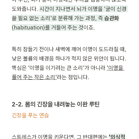
도와줍니다. 
시간이 지나면서 뇌가 이명을 '굳이 신경 
쓸 필요 없는 소리'로 분류해 가는 과정, 즉 
습관화
(habituation)를 거들어 주는 것
이죠.
특히 잠들기 전이나 새벽에 깨어 이명이 도드라질 때, 
낮은 볼륨의 배경음 하나가 적지 않은 위안이 됩니다. 
핵심은 '이명을 이기려는 큰 소리'가 아니라 
'이명을 
풀어 주는 작은 소리'
라는 점입니다.
2-2. 몸의 긴장을 내려놓는 이완 루틴
긴장을 푸는 연습
스트레스가 이명을 키운다면, 그 반대편에는 
'의식적