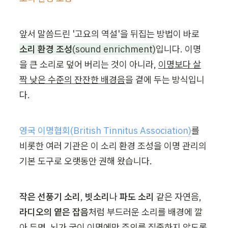
앞서 말씀드린 '고요의 역설'을 뒤집는 방법이 바로 
소리 환경 조성
(sound enrichment)
입니다. 이명
을 큰 소리로 덮어 버리는 것이 아니라, 
이명보다 살
짝 낮은 수준의 잔잔한 배경음
을 곁에 두는 방식입니
다.
영국 이명협회(British Tinnitus Association)
를 
비롯한 여러 기관은 이 소리 환경 조성을 이명 관리의 
기본 도구로 오랫동안 권해 왔습니다.
작은 선풍기 소리
, 
빗소리
나
 파도 소리
 같은 자연음, 
라디오의 옅은 잡음
처럼 부드러운 소리를 배경에 깔
아 두면, 뇌가 굳이 이명에만 주의를 집중하지 않도록 