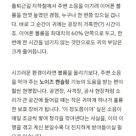
출퇴근길 지하철에서 주변 소음을 이기려 이어폰 볼
륨을 한껏 높였던 경험, 누구나 한 번쯤 있으실 겁니
다. 바로 그 순간이 귀에는 굉장히 가혹한(?) 시간이
죠. 이어폰 볼륨을 최대치의 60% 안쪽으로 두고, 한 
번에 한 시간을 넘기지 않는 것만으로도 귀의 부담은 
크게 줄어듭니다.
시끄러운 환경이라면 볼륨을 올리기보다, 주변 소음
을 막아 주는 
노이즈 캔슬링
 기능의 도움을 받는 편이 
훨씬 현명합니다. 공연장, 사격장, 공사 현장처럼 소
리가 큰 공간에 들어갈 때는 작은 귀마개 하나가 훌륭
한 보호 장비가 됩니다. '이 정도쯤이야' 싶은 소음이 
매일 조금씩 쌓여 청각을 깎아낸다는 사실을, 이미 이
명을 겪고 계신 분일수록 더 진지하게 받아들이실 필