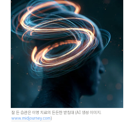
잘 든 습관은 이명 치료의 든든한 받침대 (AI 생성 이미지. 
www.midjourney.com
)