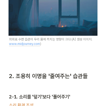
의외로 수면 습관이 우리 몸에 끼치는 영향이 크다 (AI 생성 이미지. 
www.midjourney.com
)
2. 조용히 이명을 '줄여주는' 습관들
2-1. 소리를 '덮기'보다 '풀어주기'
소리 환경 조성