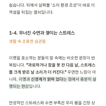
쉽습니다. 뒤에서 살펴볼 '소리 환경 조성'이 바로 이 
역설을 뒤집는 열쇠입니다.
1-4. 무너진 수면과 쌓이는 스트레스
생활 속 조용한 습관들
이명을 호소하는 분들의 말 속에는 비슷한 문장이 반
복됩니다. 
"과로하거나 잠을 못 잔 다음 날, 스트레스
를 크게 받은 날 소리가 더 커진다."
 우연한 느낌이 아
니라, 
이명과 
신경계가 얽혀 있다
는 점에서 충분히 설
명되는 현상
입니다.
만성적인 스트레스와 수면 부족은 우리 몸을 긴장 상