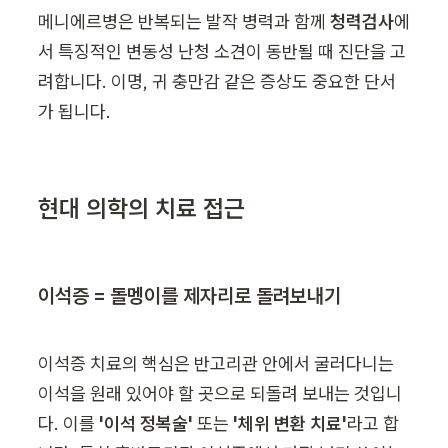
메니에르병은 반복되는 발작 병력과 함께 
청력검사
에
서 특징적인 변동성 난청 소견이 동반될 때 진단을 고
려합니다. 이명, 귀 충만감 같은 증상도 중요한 단서
가 됩니다.
현대 의학의 치료 접근
이석증 = 돌멩이를 제자리로 돌려보내기
이석증 치료의 핵심은 반고리관 안에서 굴러다니는 
이석을 원래 있어야 할 곳으로 되돌려 보내는 것입니
다. 이를 
'이석 정복술'
 또는 
'체위 변환 치료'
라고 합