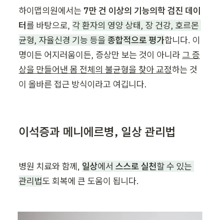
하이맵의원에서는 
7만 건 이상의 기능의학 검진 데이
터
를 바탕으로, 
각 환자의 영양 상태, 장 건강, 호르몬 
균형, 자율신경 기능 등을 
종합적으로 평가
합니다. 이
명이든 어지러움이든, 증상만 보는 것이 아니라 
그 증
상을 만들어낸 몸 전체의 불균형을 찾아 교정
하는 것
이 올바른 접근 방식이라고 여깁니다.
이석증과 메니에르병, 일상 관리법
병원 치료와 함께, 
일상
에서 
스스로 실천
할 수 있는 
관리법
도 회복에 큰 도움이 됩니다.