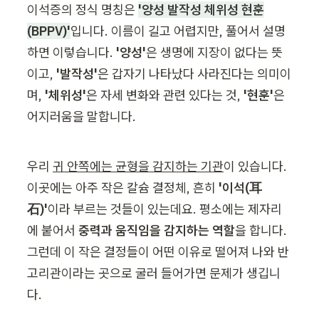
이석증의 정식 명칭은 
'양성 발작성 체위성 현훈
(BPPV)'
입니다. 이름이 길고 어렵지만, 풀어서 설명
하면 이렇습니다. 
'양성'
은 생명에 지장이 없다는 뜻
이고,
 '발작성'
은 갑자기 나타났다 사라진다는 의미이
며, 
'체위성'
은 자세 변화와 관련 있다는 것, 
'현훈'
은 
어지러움을 말합니다.
우리 
귀 안쪽에는 균형을 감지하는 기관
이 있습니다. 
이곳에는 아주 작은 칼슘 결정체, 흔히 
'이석(耳
石)'
이라 부르는 것들이 있는데요. 평소에는 제자리
에 붙어서 
중력과 움직임을 감지하는 역할
을 합니다. 
그런데 이 작은 결정들이 어떤 이유로 떨어져 나와 반
고리관이라는 곳으로 굴러 들어가면 문제가 생깁니
다.