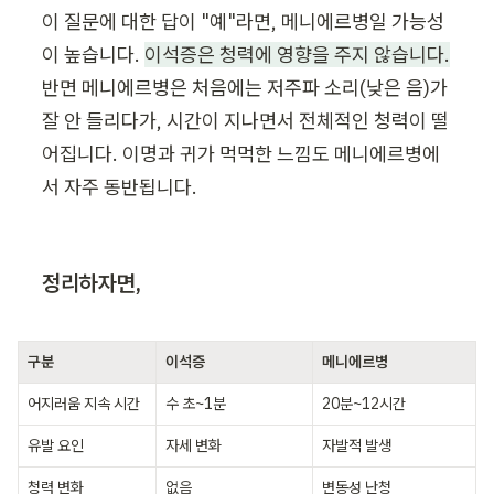
이 질문에 대한 답이 "예"라면, 메니에르병일 가능성
이 높습니다. 
이석증은 청력에 영향을 주지 않습니다.
반면 메니에르병은 처음에는 저주파 소리(낮은 음)가 
잘 안 들리다가, 시간이 지나면서 전체적인 청력이 떨
어집니다. 이명과 귀가 먹먹한 느낌도 메니에르병에
서 자주 동반됩니다.
정리하자면,
구분
이석증
메니에르병
어지러움 지속 시간
수 초~1분
20분~12시간
유발 요인
자세 변화
자발적 발생
청력 변화
없음
변동성 난청