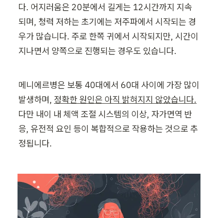
다. 어지러움은 20분에서 길게는 12시간까지 지속
되며, 청력 저하는 초기에는 저주파에서 시작되는 경
우가 많습니다. 주로 한쪽 귀에서 시작되지만, 시간이 
지나면서 양쪽으로 진행되는 경우도 있습니다.
메니에르병은 보통 40대에서 60대 사이에 가장 많이 
발생하며, 
정확한 원인은 아직 밝혀지지 않았습니다.
다만 내이 내 체액 조절 시스템의 이상, 자가면역 반
응, 유전적 요인 등이 복합적으로 작용하는 것으로 추
정됩니다.