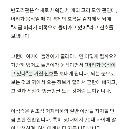
반고리관은 액체로 채워진 세 개의 고리 모양 관인데, 
머리가 움직일 때 이 액체의 흐름을 감지해서 뇌에 
"지금 머리가 이쪽으로 돌아가고 있어"
라고 신호를 
보냅니다.
그런데 여기에 돌멩이가 굴러다니면 어떻게 될까요? 
가만히 있어도 돌멩이가 움직이면서 
"머리가 움직이
고 있다"는 
거짓 신호
를 보내게 됩니다. 뇌는 눈으로 
보는 것과 귀에서 오는 정보가 달라서 혼란에 빠지고, 
그 결과 세상이 빙글빙글 도는 것처럼 느껴집니다.
이석증은 말초성 어지러움의 절반 이상을 차지할 만
큼 흔한 질환입니다. 특히 50대에서 70대 사이에 많
이 발생하며, 여성에게서 더 자주 나타납니다.