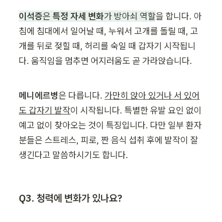
이석증
은 
특정 자세 변화
가 방아쇠 역할
을 합니다. 아
침에 침대에서 일어날 때, 누워서 고개를 돌릴 때, 고
개를 뒤로 젖힐 때, 허리를 숙일 때 갑자기 시작됩니
다. 움직임을 멈추면 어지러움도 곧 가라앉습니다.
메니에르병
은 다릅니다. 
가만히 앉아 있거나 서 있어
도 갑자기 발작
이 시작됩니다. 특별한 유발 요인 없이 
예고 없이 찾아오는 것이 특징입니다. 다만 일부 환자
분들은 스트레스, 피로, 짠 음식 섭취 후에 발작이 잘 
생긴다고 말씀하시기도 합니다.
Q3. 청력에 변화가 있나요?