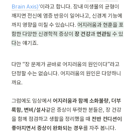
Brain Axis)'
이라고 합니다. 장내 미생물의 균형이 
깨지면 전신에 염증 반응이 일어나고, 신경계 기능에
까지 영향을 미칠 수 있습니다. 
어지러움과 현훈을 포
함한 다양한 신경학적 증상이 
장 건강
과 
연관
될 수 있
다
는 얘기죠.
다만 “장 문제가 곧바로 어지러움의 원인이다”라고 
단정할 수는 없습니다. 어지러움의 원인은 다양하니
까요.

그럼에도 임상에서 
어지러움과 함께 소화불량, 더부
룩함, 변비/설사
같은 증상이 뚜렷한 분들은, 장 건강
을 함께 점검하고 생활을 정리했을 때 
전반 컨디션이 
좋아지면서 증상이 완화되는 경우
를 자주 봅니다.