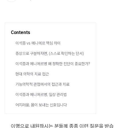
Contents
이석증 vs 메니에르 핵심 차이
증상으로 구분하자면, (스스로 확인하는 단서)
이석증과 메니에르병 왜 정확한 진단이 중요한가?
현대 의학의 치료 접근
기능의학적 관점에서의 접근과 치료
이석증과 메니에르병, 일상 관리법
어지러움, 몸이 보내는 신호입니다
이명으로 내원하시는 분들께 종종 이런 질문을 받습