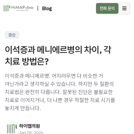
|
Blog
전화 문의
Ope
증상
이석증과 메니에르병의 차이, 각
치료 방법은?
이석증과 메니에르병. 어지러우면 다 비슷한 거
아닌가라고 생각하실 수 있습니다. 하지만 두 질환의
치료법은 완전히 다릅니다. 잘못된 진단은 불필요한
치료로 이어지거나, 더 나쁜 경우 적절한 치료 시기를
놓치게 만듭니다.
하이맵의원
Jan 09, 2026