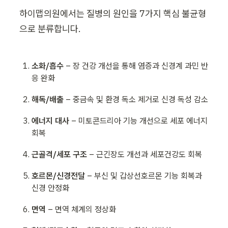
하이맵의원에서는 질병의 원인을 7가지 핵심 불균형
으로 분류합니다.
소화/흡수
 – 장 건강 개선을 통해 염증과 신경계 과민 반
응 완화
해독/배출
 – 중금속 및 환경 독소 제거로 신경 독성 감소
에너지 대사
 – 미토콘드리아 기능 개선으로 세포 에너지 
회복
근골격/세포 구조
 – 근긴장도 개선과 세포건강도 회복
호르몬/신경전달
 – 부신 및 갑상선호르몬 기능 회복과 
신경 안정화
면역
 – 면역 체계의 정상화