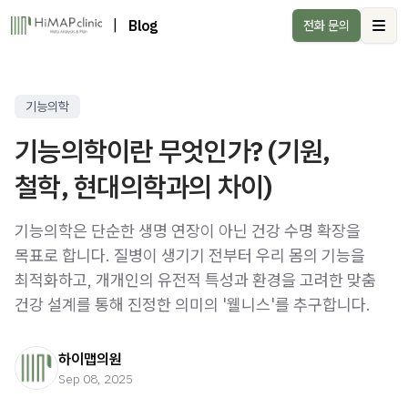
|
Blog
전화 문의
Ope
기능의학
기능의학이란 무엇인가? (기원,
철학, 현대의학과의 차이)
기능의학은 단순한 생명 연장이 아닌 건강 수명 확장을
목표로 합니다. 질병이 생기기 전부터 우리 몸의 기능을
최적화하고, 개개인의 유전적 특성과 환경을 고려한 맞춤
건강 설계를 통해 진정한 의미의 '웰니스'를 추구합니다.
하이맵의원
Sep 08, 2025