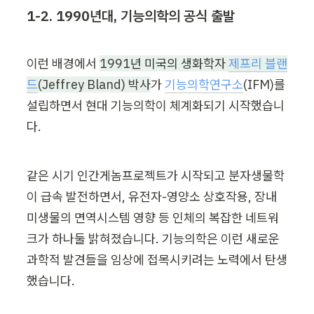
1-2. 1990년대, 기능의학의 공식 출발
이런 배경에서 
1991년 미국의 생화학자 
제프리 블랜
드
(Jeffrey Bland) 박사
가 
기능의학연구소
(IFM)를 
설립하면서 현대 기능의학이 체계화되기 시작했습니
다. 
같은 시기 인간게놈프로젝트가 시작되고 분자생물학
이 급속 발전하면서, 유전자-영양소 상호작용, 장내 
미생물의 면역시스템 영향 등 인체의 복잡한 네트워
크가 하나둘 밝혀졌습니다. 기능의학은 이런 새로운 
과학적 발견들을 임상에 접목시키려는 노력에서 탄생
했습니다.