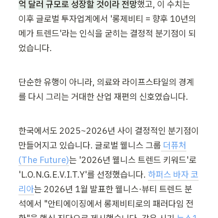
억 달러 규모로 성장할 것이라 전망
했고, 이 수치는 
이후 글로벌 투자업계에서 '롱제비티 = 향후 10년의 
메가 트렌드'라는 인식을 굳히는 결정적 분기점이 되
었습니다.
단순한 유행이 아니라, 의료와 라이프스타일의 경계
를 다시 그리는 거대한 산업 재편의 신호였습니다.
한국에서도 2025~2026년 사이 결정적인 분기점이 
만들어지고 있습니다. 글로벌 웰니스 그룹
 더퓨처
(The Future)
는 '2026년 웰니스 트렌드 키워드'로 
'L.O.N.G.E.V.I.T.Y'를 선정했습니다. 
하퍼스 바자 코
리아
는 2026년 1월 발표한 웰니스·뷰티 트렌드 분
석에서 "안티에이징에서 롱제비티로의 패러다임 전