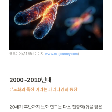
텔로미어 (AI 생성 이미지. 
www.midjourney.com
)
2000~2010년대
: '노화의 특징'이라는 패러다임의 등장
20세기 후반까지 노화 연구는 다소 집중력(?)을 잃은 