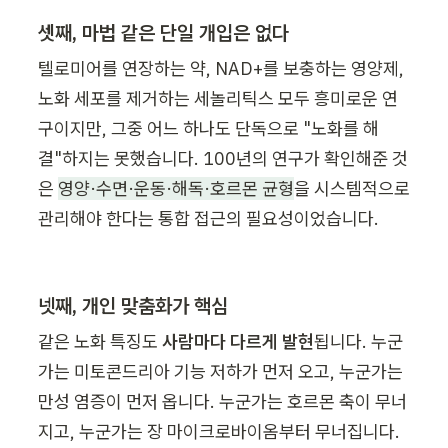
셋째, 마법 같은 단일 개입은 없다
텔로미어를 연장하는 약, NAD+를 보충하는 영양제, 
노화 세포를 제거하는 세놀리틱스 모두 흥미로운 연
구이지만, 그중 어느 하나도 단독으로 "노화를 해
결"하지는 못했습니다. 100년의 연구가 확인해준 것
은 
영양·수면·운동·해독·호르몬 균형
을 시스템적으로 
관리해야 한다는 통합 접근의 필요성이었습니다.
넷째, 개인 맞춤화가 핵심
같은 노화 특징도 
사람마다 다르게 발현
됩니다. 누군
가는 미토콘드리아 기능 저하가 먼저 오고, 누군가는 
만성 염증이 먼저 옵니다. 누군가는 호르몬 축이 무너
지고, 누군가는 장 마이크로바이옴부터 무너집니다. 