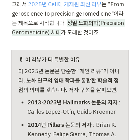
그래서 
2025년 Cell에 게재된 최신 리뷰
는 "From 
geroscience to precision geromedicine"이라
는 제목으로 시작합니다. 
정밀 노화의학
(Precision 
Geromedicine) 시대
가
 도래한 것이죠.
💊 이 리뷰가 더 특별한 이유
이 2025년 논문은 단순한 "개인 리뷰"가 아니
라, 
노화 연구의 양대 학파를 통합한 학술적 정
점
의 의미를 갖습니다. 저자 구성을 살펴보면.
2013·2023년 Hallmarks 논문의 저자
 : 
Carlos López-Otín, Guido Kroemer
2014년 Pillars 논문의 저자
 : Brian K. 
Kennedy, Felipe Sierra, Thomas A. 