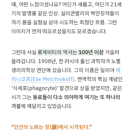
때, 어떤 느낌이셨나요? 어딘가 새롭고, 어딘가 21세
기의 발명품 같은 인상. 실리콘밸리의 백만장자들이 
자기 몸을 실험실 삼아 시도하는 최첨단 흐름. 그런 
이미지가 먼저 떠오르셨을지도 모르겠습니다.
그런데 사실 
롱제비티의 역사는 
100년 이상
 거슬러 
올라갑니다. 1908년, 한 러시아 출신 과학자가 노벨
생리의학상 연단에 섰습니다. 그의 이름은 일리야 
메
치니코프(Elie Metchnikoff)
. 면역학의 핵심 개념인 
'식세포(phagocyte)' 발견으로 상을 받았지만, 같은 
시기 그는 
동료들이 다소 의아하게 여기는 또 하나의 
가설
에 매달리고 있었습니다.
"인간의 노화는 장(腸)에서 시작된다."