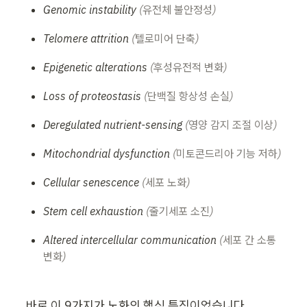
Genomic instability 
(유전체 불안정성)
Telomere attrition 
(텔로미어 단축)
Epigenetic alterations 
(후성유전적 변화)
Loss of proteostasis 
(단백질 항상성 손실)
Deregulated nutrient-sensing 
(영양 감지 조절 이상)
Mitochondrial dysfunction 
(미토콘드리아 기능 저하)
Cellular senescence 
(세포 노화)
Stem cell exhaustion 
(줄기세포 소진)
Altered intercellular communication 
(세포 간 소통 
변화)
바로 이 9가지가 노화의 핵심 특징이었습니다.