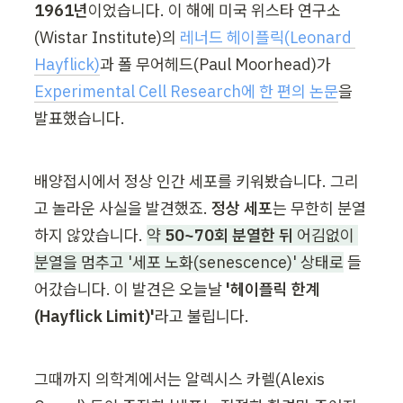
1961년
이었습니다. 이 해에 미국 위스타 연구소
(Wistar Institute)의 
레너드 헤이플릭(Leonard 
Hayflick)
과 폴 무어헤드(Paul Moorhead)가 
Experimental Cell Research에 한 편의 논문
을 
발표했습니다.
배양접시에서 정상 인간 세포를 키워봤습니다. 그리
고 놀라운 사실을 발견했죠. 
정상 세포
는 무한히 분열
하지 않았습니다. 
약 
50~70회 분열한 뒤
 어김없이 
분열을 멈추고 '세포 노화(senescence)' 상태로
 들
어갔습니다. 이 발견은 오늘날 
'헤이플릭 한계
(Hayflick Limit)'
라고 불립니다.
그때까지 의학계에서는 알렉시스 카렐(Alexis 