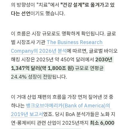
의 방향성이 "치료"에서 
"건강 설계"로 옮겨가고 있
다는 선언
이기도 했습니다.
이 흐름은 시장 규모로도 명확하게 확인됩니다. 글로
벌 시장조사 기관 
The Business Research 
Company의 2026년 분석
에 따르면, 글로벌 바이오
해킹 시장은 2025년 약 450억 달러에서 
2030년 
1,347억 달러(약 1,800조 원)
 규모로 연평균 
24.4% 성장이 전망
됩니다.
이 거대 산업 재편의 흐름을 가장 먼저 짚어낸 것 중 
하나는 
뱅크오브아메리카(Bank of America)의 
2019년 보고서
였죠. 당시 BoA 분석가들은 노화 지
연·롱제비티 관련 산업이 2025년까지 
최소 6,000