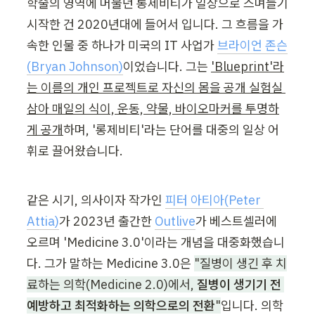
학술의 영역에 머물던 롱제비티가 일상으로 스며들기 
시작한 건 2020년대에 들어서 입니다. 그 흐름을 가
속한 인물 중 하나가 미국의 IT 사업가 
브라이언 존슨
(Bryan Johnson)
이었습니다. 그는 
'Blueprint'라
는 이름의 개인 프로젝트로 자신의 몸을 공개 실험실 
삼아 매일의 식이, 운동, 약물, 바이오마커를 투명하
게 공개
하며, '롱제비티'라는 단어를 대중의 일상 어
휘로 끌어왔습니다.
같은 시기, 의사이자 작가인 
피터 아티아(Peter 
Attia)
가 2023년 출간한 
Outlive
가 베스트셀러에 
오르며 'Medicine 3.0'이라는 개념을 대중화했습니
다. 그가 말하는 Medicine 3.0은 
"질병이 생긴 후 치
료하는 의학(Medicine 2.0)에서, 
질병이 생기기 전 
예방하고 최적화하는 의학으로의 전환
"
입니다. 의학