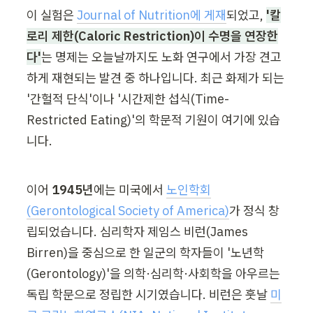
이 실험은 
Journal of Nutrition에 게재
되었고, 
'칼
로리 제한(Caloric Restriction)이 수명을 연장한
다'
는 명제는 오늘날까지도 노화 연구에서 가장 견고
하게 재현되는 발견 중 하나입니다. 최근 화제가 되는 
'간헐적 단식'이나 '시간제한 섭식(Time-
Restricted Eating)'의 학문적 기원이 여기에 있습
니다.
이어 
1945년
에는 미국에서 
노인학회
(Gerontological Society of America)
가 정식 창
립되었습니다. 심리학자 제임스 비런(James 
Birren)을 중심으로 한 일군의 학자들이 '노년학
(Gerontology)'을 의학·심리학·사회학을 아우르는 
독립 학문으로 정립한 시기였습니다. 비런은 훗날 
미