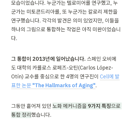
모습이었습니다. 누군가는 텔로미어를 연구했고, 누
군가는 미토콘드리아를, 또 누군가는 칼로리 제한을 
연구했습니다. 각각의 발견은 의미 있었지만, 이들을 
하나의 그림으로 통합하는 작업은 아직 미완이었습니
다.
그 통합이 2013년에 일어났습니다.
 스페인 오비에
도 대학의 카를로스 로페즈-오틴(Carlos López-
Otín) 교수를 중심으로 한 4명의 연구진이 
Cell에 발
표한 논문 
"The Hallmarks of Aging"
.
그동안 흩어져 있던 
노화 메커니즘을 
9가지 특징
으로 
통합 정리
했습니다.