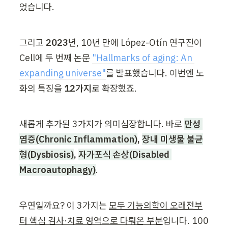
었습니다.
그리고 
2023년
, 10년 만에 López-Otín 연구진이 
Cell에 두 번째 논문 
"Hallmarks of aging: An 
expanding universe"
를 발표했습니다. 이번엔 노
화의 특징을 
12가지
로 확장했죠.
새롭게 추가된 3가지가 의미심장합니다. 바로 
만성 
염증(Chronic Inflammation)
, 
장내 미생물 불균
형(Dysbiosis)
, 
자가포식 손상(Disabled 
Macroautophagy)
.
우연일까요? 이 3가지는 
모두 기능의학이 오래전부
터 핵심 검사·치료 영역으로 다뤄온 부분
입니다. 100