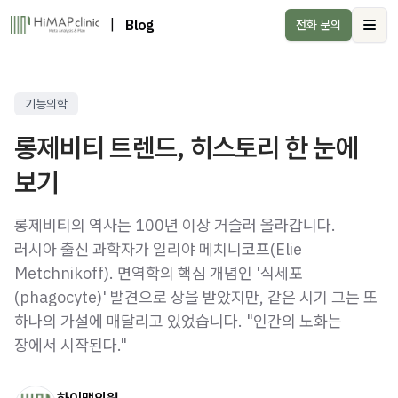
|
Blog
전화 문의
Ope
기능의학
롱제비티 트렌드, 히스토리 한 눈에
보기
롱제비티의 역사는 100년 이상 거슬러 올라갑니다.
러시아 출신 과학자가 일리야 메치니코프(Elie
Metchnikoff). 면역학의 핵심 개념인 '식세포
(phagocyte)' 발견으로 상을 받았지만, 같은 시기 그는 또
하나의 가설에 매달리고 있었습니다. "인간의 노화는
장에서 시작된다."