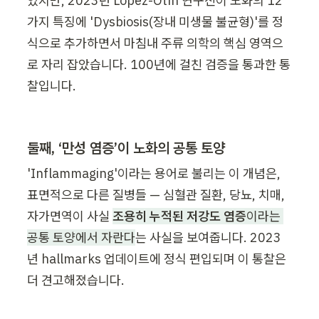
었지만, 2023년 López-Otín 연구진이 노화의 12
가지 특징에 'Dysbiosis(장내 미생물 불균형)'를 정
식으로 추가하면서 마침내 주류 의학의 핵심 영역으
로 자리 잡았습니다. 100년에 걸친 검증을 통과한 통
찰입니다.
둘째, ‘만성 염증’이 노화의 공통 토양
'Inflammaging'이라는 용어로 불리는 이 개념은, 
표면적으로 다른 질병들 — 심혈관 질환, 당뇨, 치매, 
자가면역이 사실 
조용히 누적된 저강도 염증
이라는 
공통 토양에서 자란다
는 사실을 보여줍니다. 2023
년 hallmarks 업데이트에 정식 편입되며 이 통찰은 
더 견고해졌습니다.