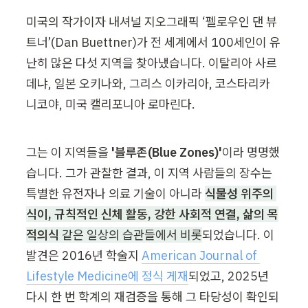
미국의 작가이자 내셔널 지오그래픽 ‘펠로우인 댄 뷰
트너’(Dan Buettner)가 전 세계에서 100세인이 유
난히 많은 다섯 지역을 찾아냈습니다. 이탈리아 사르
데냐, 일본 오키나와, 그리스 이카리아, 코스타리카 
니코야, 미국 캘리포니아 로마린다.
그는 이 지역들을 
'블루존(Blue Zones)'
이라 명명했
습니다. 그가 관찰한 결과, 이 지역 사람들의 장수는 
특별한 유전자나 의료 기술이 아니라 
식물성 위주의 
식이, 규칙적인 신체 활동, 강한 사회적 연결, 삶의 목
적의식
 같은 일상의 습관들에서 비롯
되었습니다. 이 
발견은 2016년 학술지 
American Journal of 
Lifestyle Medicine에 정식 게재
되었고, 2025년 
다시 한 번 학계의 재검증을 통해 그 타당성이 확인되