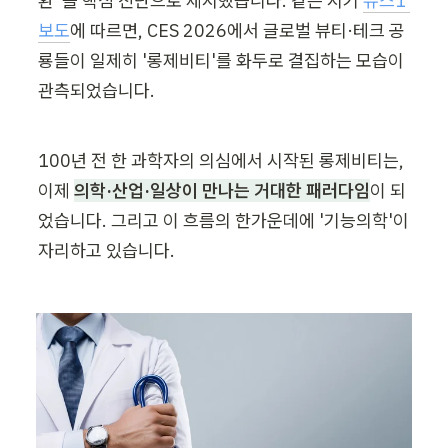
환"을 핵심 진단으로 제시했습니다. 같은 시기 
뉴스1 
보도
에 따르면, CES 2026에서 글로벌 뷰티·테크 공
룡들이 일제히 '롱제비티'를 화두로 결집하는 모습이 
관측되었습니다.
100년 전 한 과학자의 의심에서 시작된 롱제비티는, 
이제 
의학·산업·일상이 만나는 거대한 패러다임
이 되
었습니다. 그리고 이 흐름의 한가운데에 '기능의학'이 
자리하고 있습니다.