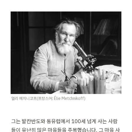
엘리 메치니코프(프랑스어: Élie Metchnikoff)
그는 발칸반도와 동유럽에서 100세 넘게 사는 사람
들이 유난히 많은 마을들을 주목했습니다. 그 마을 사