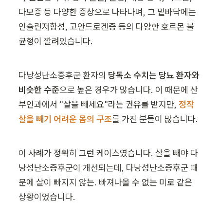
다모증 등 다양한 증상으로 나타나며, 그 밑바닥에는 
인슐린저항성, 고안드로겐증 등의 다양한 호르몬 불
균형이 깔려있습니다. 
다낭성난소증후군 환자의 
당독소 수치
는 
당뇨 환자와 
비슷한 수준
으로 높은 경우가 많습니다. 이 때문에 산
부인과에서 "살을 빼세요"라는 권유를 받지만, 
정작 
살을 빼기 어려운 몸의 구조
를 가진 분들이 많습니다.
이 사례가 정확히 그런 케이스였습니다. 살을 빼야 다
낭성난소증후군이 개선되는데, 다낭성난소증후군 때
문에 살이 빠지지 않는. 빠져나올 수 없는 미로 같은 
상황이었습니다.