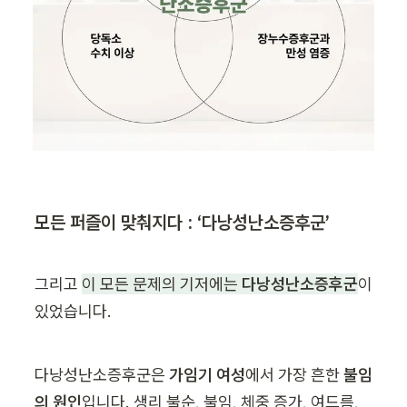
모든 퍼즐이 맞춰지다 : ‘다낭성난소증후군’
그리고 
이 모든 문제의 기저에는 
다낭성난소증후군
이 
있었습니다.
다낭성난소증후군은 
가임기 여성
에서 가장 흔한 
불임
의 원인
입니다. 생리 불순, 불임, 체중 증가, 여드름, 