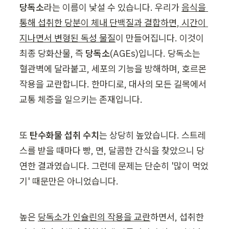
당독소
라는 이름이 낯설 수 있습니다. 우리가 
음식을 
통해 섭취한 당분이 체내 단백질과 결합하면, 시간이 
지나면서 변형된 독성 물질
이 만들어집니다. 이것이 
최종 당화산물, 즉 
당독소
(AGEs)입니다. 당독소는 
혈관벽에 달라붙고, 세포의 기능을 방해하며, 호르몬 
작용을 교란합니다. 한마디로, 대사의 모든 길목에서 
교통 체증을 일으키는 존재입니다.
또 
탄수화물 섭취 수치
는 상당히 높았습니다. 스트레
스를 받을 때마다 빵, 면, 달콤한 간식을 찾았으니 당
연한 결과였습니다. 그런데 문제는 단순히 '많이 먹었
기' 때문만은 아니었습니다.
높은 
당독소가 인슐린의 작용을 교란
하면서, 섭취한 