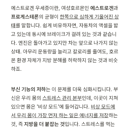
에스트로겐 우세증이란, 여성호르몬인 
에스트로겐
과 
프로게스테론
의 균형이 
한쪽으로 심하게 기울어진 상
태
를 말합니다. 쉽게 비유하자면, 자동차의 액셀을 밟
고 있는데 동시에 브레이크가 걸려 있는 것과 같습니
다. 엔진은 돌아가고 있지만 차는 앞으로 나가지 않는 
상태. 아무리 운동량을 늘리고 칼로리를 줄여도, 호르
몬 환경 자체가 지방 분해를 허락하지 않는 것과 비슷
하죠.
부신 기능의 저하
는 이 문제를 더욱 심화시킵니다. 부
신은 우리 몸의 
스트레스 관리 본부
인데, 이곳이 지쳐 
있으면 몸은 '비상 모드'에 들어갑니다. 
비상 모드에
서 우리 몸이 가장 먼저 하는 일은 에너지를 저장
하는 
것, 즉 
지방을 더 붙잡는 것
입니다. 스트레스를 먹는 