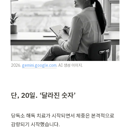
2026. 
gemini.google.com
. AI 생성 이미지.
단, 20일. ‘달라진 숫자’
당독소 해독 치료가 시작되면서 체중은 본격적으로 
감량되기 시작했습니다.