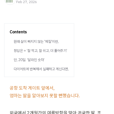
Feb 27, 2026
Contents
원래 살이 빠지지 않는 '체질'이란,
정답은 = ‘잘 먹고, 잘 쉬고, 더 풀어주기’
단, 20일. ‘달라진 숫자’
다이어트에 반복해서 실패하고 계신다면,
공항 도착 게이트 앞에서,

엄마는 딸을 알아보지 못할 뻔했습니다.
외국에서 2개월간의 여름방학을 맞아 귀국한 딸. 조