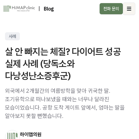
|
Blog
전화 문의
Ope
사례
살 안 빠지는 체질? 다이어트 성공
실제 사례 (당독소와
다낭성난소증후군)
외국에서 2개월간의 여름방학을 맞아 귀국한 딸.
조기유학으로 떠나보냈을 때와는 너무나 달라진
모습이었습니다. 공항 도착 게이트 앞에서, 엄마는 딸을
알아보지 못할 뻔했습니다.
하이맵의원