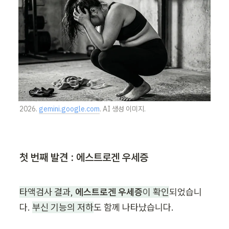
2026. 
gemini.google.com
. AI 생성 이미지.
첫 번째 발견 : 에스트로겐 우세증
타액검사 결과, 
에스트로겐 우세증
이 확인
되었습니
다. 
부신 기능의 저하
도 함께 나타났습니다.