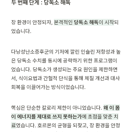
두 번째 단계 : 당독소 해독
장 환경이 안정되자, 
본격적인 
당독소 해독
이 시작
되
었습니다.
다낭성난소증후군의 기저에 깔린 인슐린 저항성과 높
은 당독소 수치를 동시에 공략하기 위한 프로그램이
었습니다. 당독소가 생성되는 주요 원인을 제한하면
서, 식이요법과 간헐적 단식을 통해 체질 개선과 대사 
회복을 이끌어가는 방식이었습니다.
핵심은 단순한 칼로리 제한이 아니었습니다. 
왜 이 몸
이 에너지를 제대로 쓰지 못하는가
에 초점을 맞춘 치
료
였습니다. 호르몬의 균형을 되찾고, 장 환경을 안정