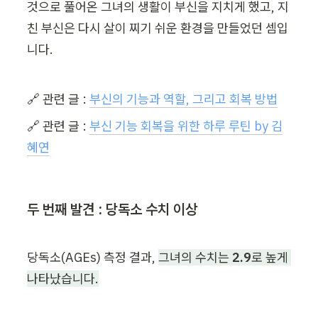
것으로 풀어온 그녀의 생활이 부신을 지치게 했고, 지
친 부신은 다시 살이 찌기 쉬운 환경을 만들었던 셈입
니다.
🔗 관련 글 : 
부신의 기능과 역할, 그리고 회복 방법
🔗 관련 글 : 
부신 기능 회복을 위한 하루 루틴 by 김
혜연
두 번째 발견 : 당독소 수치 이상
당독소(AGEs) 측정 결과, 
그녀의 수치는 
2.9
로 높게 
나타났습니다.