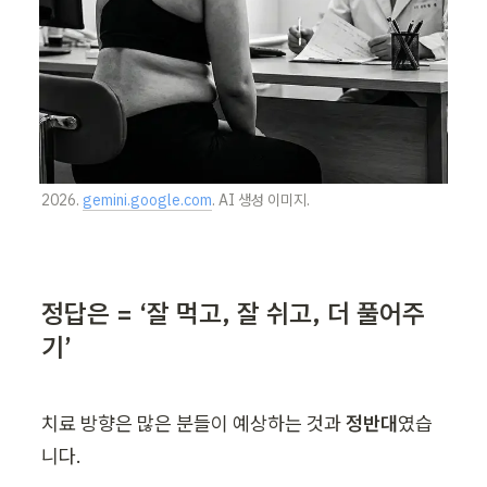
2026. 
gemini.google.com
. AI 생성 이미지.
정답은 = ‘잘 먹고, 잘 쉬고, 더 풀어주
기’
치료 방향은 많은 분들이 예상하는 것과 
정반대
였습
니다.