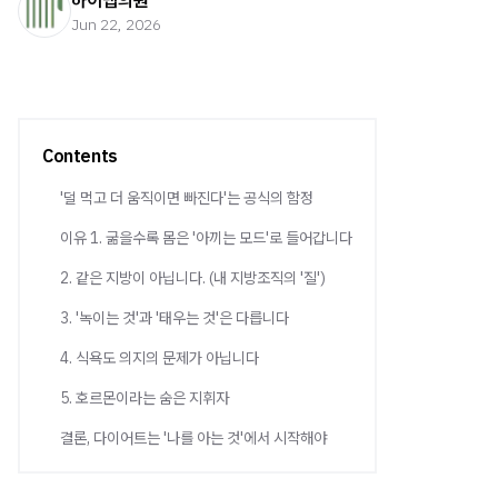
하이맵의원
Jun 22, 2026
Contents
'덜 먹고 더 움직이면 빠진다'는 공식의 함정
이유 1. 굶을수록 몸은 '아끼는 모드'로 들어갑니다
2. 같은 지방이 아닙니다. (내 지방조직의 '질')
3. '녹이는 것'과 '태우는 것'은 다릅니다
4. 식욕도 의지의 문제가 아닙니다
5. 호르몬이라는 숨은 지휘자
결론, 다이어트는 '나를 아는 것'에서 시작해야