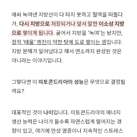
애써 녹여낸 지방산이 다 타지 못하고 혈액을 떠돌다
가, 
다시 지방으로
 저장되거나 앞서 말한 
이소성 지방
으로
 쌓이게 됩니다
. 굶어서 지방을 '녹여'는 놨지만, 
정작 '태울' 엔진이 약한 탓에 도로 쌓이는 셈
입니다. 
지방 분해가 일어났다고 해서 연소까지 완성된 것은 
아니라는 이야기입니다.
그렇다면 이 
미토콘드리아의 성능
은 무엇으로 결정될
까요?
대표적인 것이 
나이
입니다. 미토콘드리아의 에너지 
생산 능력은 나이가 들수록 자연스럽게 떨어지는 경
향이 있고, 여기에 만성 염증이나 지속적인 스트레스