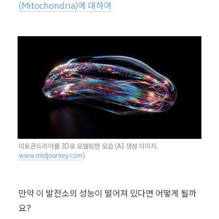
(Mitochondria)에 대하여
미토콘드리아를 3D로 모델링한 모습 (AI 생성 이미지. 
www.midjourney.com
)
만약 이 발전소의 성능이 떨어져 있다면 어떻게 될까
요?