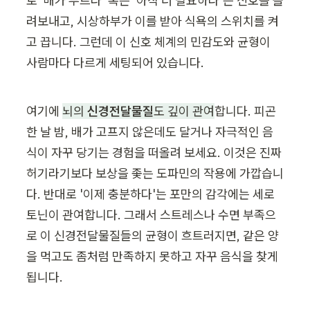
로 '배가 부르다' 혹은 '아직 더 필요하다'는 신호를 올
려보내고, 시상하부가 이를 받아 식욕의 스위치를 켜
고 끕니다. 그런데 이 신호 체계의 민감도와 균형이 
사람마다 다르게 세팅되어 있습니다.
여기에 
뇌의 
신경전달물질
도 깊이 관여
합니다. 피곤
한 날 밤, 배가 고프지 않은데도 달거나 자극적인 음
식이 자꾸 당기는 경험을 떠올려 보세요. 이것은 진짜 
허기라기보다 보상을 좇는 도파민의 작용에 가깝습니
다. 반대로 '이제 충분하다'는 포만의 감각에는 세로
토닌이 관여합니다. 그래서 스트레스나 수면 부족으
로 이 신경전달물질들의 균형이 흐트러지면, 같은 양
을 먹고도 좀처럼 만족하지 못하고 자꾸 음식을 찾게 
됩니다.