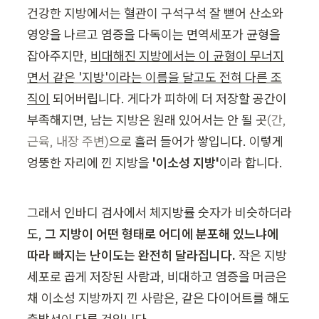
건강한 지방에서는 혈관이 구석구석 잘 뻗어 산소와 
영양을 나르고 염증을 다독이는 면역세포가 균형을 
잡아주지만, 
비대해진 지방에서는 이 균형이 무너지
면서 같은 '지방'이라는 이름을 달고도 전혀 다른 조
직이
 되어버립니다. 게다가 피하에 더 저장할 공간이 
부족해지면, 남는 지방은 원래 있어서는 안 될 곳
(간, 
근육, 내장 주변)
으로 흘러 들어가 쌓입니다. 이렇게 
엉뚱한 자리에 낀 지방을 
'이소성 지방'
이라 합니다.
그래서 인바디 검사에서 체지방률 숫자가 비슷하더라
도, 
그 지방이 어떤 형태로 어디에 분포해 있느냐에 
따라 빠지는 난이도는 완전히 달라집니다.
 작은 지방
세포로 곱게 저장된 사람과, 비대하고 염증을 머금은 
채 이소성 지방까지 낀 사람은, 같은 다이어트를 해도 