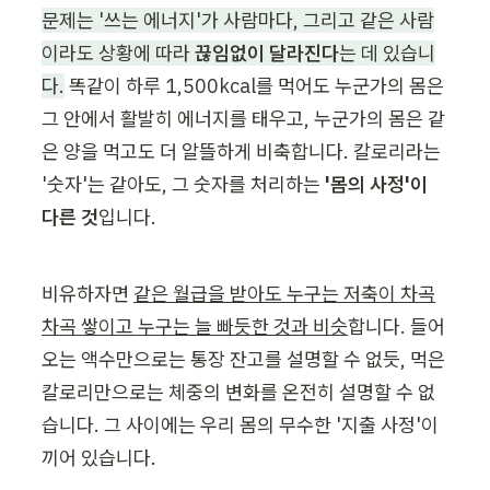
문제는 '쓰는 에너지'가 사람마다, 그리고 같은 사람
이라도 상황에 따라 
끊임없이 달라진다
는 데 있습니
다.
 똑같이 하루 1,500kcal를 먹어도 누군가의 몸은 
그 안에서 활발히 에너지를 태우고, 누군가의 몸은 같
은 양을 먹고도 더 알뜰하게 비축합니다. 칼로리라는 
'숫자'는 같아도, 그 숫자를 처리하는 
'몸의 사정'이 
다른 것
입니다.
비유하자면 
같은 월급을 받아도 누구는 저축이 차곡
차곡 쌓이고 누구는 늘 빠듯한 것과 비슷
합니다. 들어
오는 액수만으로는 통장 잔고를 설명할 수 없듯, 먹은 
칼로리만으로는 체중의 변화를 온전히 설명할 수 없
습니다. 그 사이에는 우리 몸의 무수한 '지출 사정'이 
끼어 있습니다.