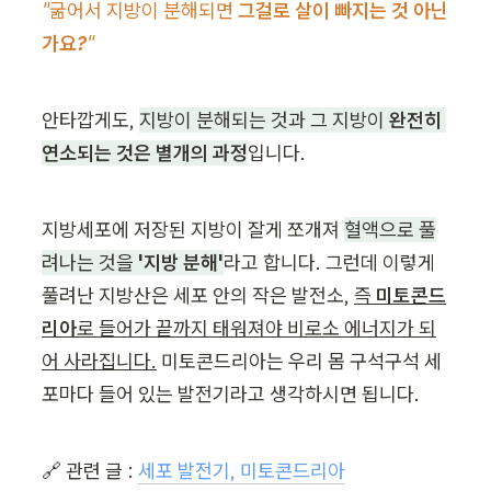
"굶어서 지방이 분해되면 
그걸로 살이 빠지는 것 아닌
가요?
"
안타깝게도, 
지방이 분해되는 것과 그 지방이 
완전히 
연소되는 것은 별개의 과정
입니다.
지방세포에 저장된 지방이 잘게 쪼개져 
혈액으로 풀
려나는 것을 
'지방 분해'
라고 합니다. 그런데 이렇게 
풀려난 지방산은 세포 안의 작은 발전소, 
즉 
미토콘드
리아
로 들어가 끝까지 태워져야 비로소 에너지가 되
어 사라집니다.
 미토콘드리아는 우리 몸 구석구석 세
포마다 들어 있는 발전기라고 생각하시면 됩니다.
🔗 관련 글 : 
세포 발전기, 미토콘드리아