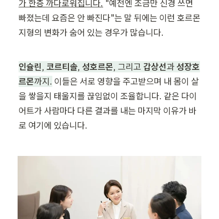
가 한층 까다로워집니다.
 "예전엔 조금만 신경 쓰면 
빠졌는데 요즘은 안 빠진다"는 말 뒤에는 이런 호르몬 
지형의 변화가 숨어 있는 경우가 많습니다.
인슐린
, 
코르티솔
, 
성호르몬
, 그리고 
갑상선
과 
성장호
르몬
까지.
 이들은 서로 영향을 주고받으며 내 몸이 살
을 쌓을지 태울지를 끊임없이 조율합니다. 같은 다이
어트가 사람마다 다른 결과를 내는 마지막 이유가 바
로 여기에 있습니다.