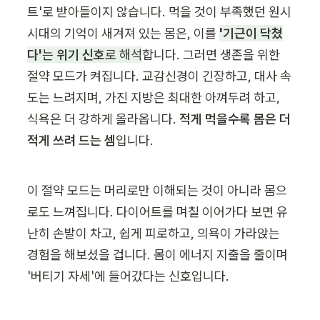
트'로 받아들이지 않습니다. 먹을 것이 부족했던 원시 
시대의 기억이 새겨져 있는 몸은, 이를 
'기근이 닥쳤
다'
는 
위기 신호
로 해석
합니다. 그러면 생존을 위한 
절약 모드가 켜집니다. 교감신경이 긴장하고, 대사 속
도는 느려지며, 가진 지방은 최대한 아껴두려 하고, 
식욕은 더 강하게 올라옵니다. 
적게 먹을수록 몸은 더 
적게 쓰려 드는 셈
입니다.
이 절약 모드는 머리로만 이해되는 것이 아니라 몸으
로도 느껴집니다. 다이어트를 며칠 이어가다 보면 유
난히 손발이 차고, 쉽게 피로하고, 의욕이 가라앉는 
경험을 해보셨을 겁니다. 몸이 에너지 지출을 줄이며 
'버티기 자세'에 들어갔다는 신호입니다.