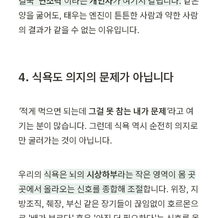
결국 
'연소력'
이라는 
개인차
가 여기서 갈립니다.
 같은 
양을 굶어도, 태우는 엔진이 튼튼한 사람과 약한 사람
의 결과가 같을 수 없는 이유입니다.
4. 식욕도 의지의 문제가 아닙니다
'적게 먹으면 되는데 
그걸 못 참는 내가 문제
'
라고 여
기는 분이 많습니다. 그런데 식욕 역시 순전히 의지로
만 굴러가는 것이 아닙니다.
우리의 
식욕은 뇌의 
시상하부
라는 작은 영역이 몸 곳
곳에서 올라오는 신호를 종합해 조절
합니다. 위장, 지
방조직, 췌장, 부신 같은 장기들이 끊임없이 호르몬으