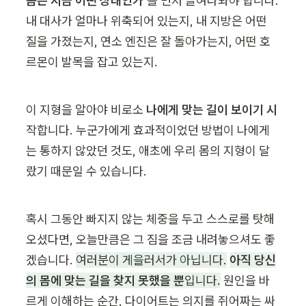
몸은 지금 어떤 상태인가'
를 먼저 들여다봐야 합니다. 
내 대사가 얼마나 위축되어 있는지, 내 지방은 어떤 
질을 가졌는지, 연소 엔진은 잘 돌아가는지, 어떤 호
르몬이 발목을 잡고 있는지.
이 지형을 알아야 비로소 
나에게 맞는 길이 보이기 시
작합니다. 누군가에게 효과적이었던 방법이 나에게
는 통하지 않았던 것도, 애초에 우리 몸의 지형이 달
랐기 때문일 수 있습니다.
혹시 그동안 빠지지 않는 체중을 두고 스스로를 탓해 
오셨다면, 오늘만큼은 그 짐을 조금 내려놓으셔도 좋
겠습니다. 
여러분이 게을러서가 아닙니다.
아직 당신
의 몸에 맞는 길을 찾지 못했을 뿐
입니다.
 원인을 바
르게 이해하는 순간, 다이어트는 의지를 쥐어짜는 싸