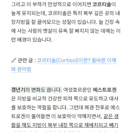
그리고 이 부하가 만성적으로 이어지면 
코르티솔
이 
높게 유지되는데, 코르티솔은 특히 복부 깊은 곳의 내
장지방을 잘 끌어모으는 성질이 있습니다. 늘 긴장 속
에 사는 사람의 뱃살이 유독 잘 빠지지 않는 데에는 이
런 배경이 있습니다.
🔗 관련 글 : 
코르티솔(Cortisol)이란? 올바른 이해
와 관리법
갱년기
의 변화도 큽니다.
 여성호르몬인 
에스트로겐
은 지방을 비교적 건강한 피하 쪽으로 유도하고 대사
를 보호하는 역할을 합니다. 그런데 폐경 전후로 에스
트로겐이 줄어들면 이 보호막이 약해지면서, 
같은 생
활을 해도 지방이 복부 내장 쪽으로 재배치되고 빼기