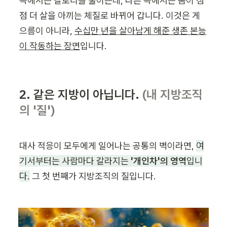
쪽에서는 칼로리를 줄이는데, 다른 쪽에서는 몸이 점
점 더 살을 아끼는 체질로 바뀌어 갑니다. 이것은 게
으름이 아니라, 
수십만 년을 살아남게 해준 생존 본능
이 작동하는 장면
입니다.
2. 같은 지방이 아닙니다. 
(내 지방조직
의 '질')
대사 적응이 모두에게 일어나는 공통의 벽이라면, 
여
기서부터는 사람마다 갈라지는 
'개인차'의 영역
입니
다.
 그 첫 번째가 지방조직의 질입니다.