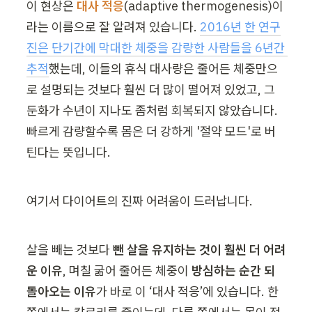
이 현상은 
대사 적응
(adaptive thermogenesis)이
라는 이름으로 잘 알려져 있습니다. 
2016년 한 연구
진은 단기간에 막대한 체중을 감량한 사람들을 6년간 
추적
했는데, 이들의 휴식 대사량은 줄어든 체중만으
로 설명되는 것보다 훨씬 더 많이 떨어져 있었고, 그 
둔화가 수년이 지나도 좀처럼 회복되지 않았습니다. 
빠르게 감량할수록 몸은 더 강하게 '절약 모드'로 버
틴다는 뜻입니다.
여기서 다이어트의 진짜 어려움이 드러납니다.
살을 빼는 것보다 
뺀 살을 유지하는 것이 훨씬 더 어려
운 이유
, 며칠 굶어 줄어든 체중이 
방심하는 순간 되
돌아오는 이유
가 바로 이 ‘대사 적응’에 있습니다. 한