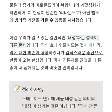
물질의 증가와 미토콘드리아 복합체 I의 과활성화가 
확인되어, 이 현상이 단순한 '리바운드'가 아닌 
별도
의 병리적 기전을 가질 수 있음을 시사
했습니다.
이건 우리가 알고 있는 일반적인 
'내성'
과는 성격이 
다른 문제
입니다. 약의 효과가 줄어드는 것이 아니라, 
약에 대한 
의존
이 형성
되었다가 
갑작스러운 중단으로 
반동이 오는 현상
입니다. 마치 진통제를 끊었을 때 통
증이 더 심해지는 것과 비슷한 원리입니다.
📝
정리하자면,
스테로이드 연고에 세균 내성 같은 의미의 
'내성'이 생기는 것은 아닙니다. "약이 안 듣