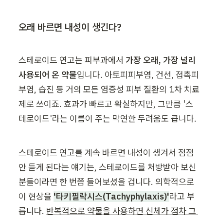
오래 바르면 내성이 생긴다?
스테로이드 연고는 피부과에서 
가장 오래, 가장 널리 
사용되어 온 약물
입니다. 아토피피부염, 건선, 접촉피
부염, 습진 등 거의 모든 염증성 피부 질환의 1차 치료
제로 쓰이죠. 효과가 빠르고 확실하지만, 그만큼 '스
테로이드'라는 이름이 주는 막연한 두려움도 큽니다.
스테로이드 연고를 계속 바르면 내성이 생겨서 점점 
안 듣게 된다는 얘기는, 스테로이드를 처방받아 보신 
분들이라면 한 번쯤 들어보셨을 겁니다. 의학적으로 
이 현상을 
'타키필락시스(Tachyphylaxis)'
라고 부
릅니다. 
반복적으로 약물을 사용하면 신체가 점차 그 