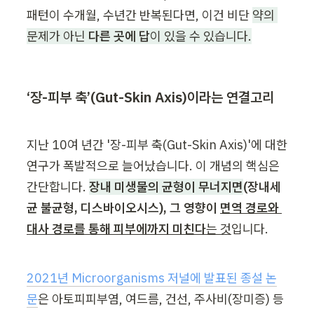
패턴이 수개월, 수년간 반복된다면, 이건 비단 
약의 
문제가 아닌 
다른 곳에 답
이 있을 수 있습니다.
‘장-피부 축’(Gut-Skin Axis)이라는 연결고리
지난 10여 년간 '장-피부 축(Gut-Skin Axis)'에 대한 
연구가 폭발적으로 늘어났습니다. 이 개념의 핵심은 
간단합니다. 
장내 미생물의 균형이 무너지면
(장내세
균 불균형, 디스바이오시스), 그 영향이 
면역 경로와 
대사 경로를 통해 피부에까지 미친다
는 것
입니다.
2021년 Microorganisms 저널에 발표된 종설 논
문
은 아토피피부염, 여드름, 건선, 주사비(장미증) 등 