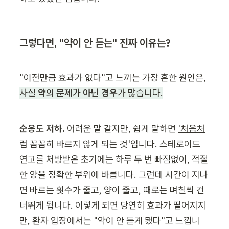
그렇다면, "약이 안 듣는" 진짜 이유는?
"이전만큼 효과가 없다"고 느끼는 가장 흔한 원인은, 
사실 
약의 문제가 아닌 경우
가 많습니다.
순응도 저하.
 어려운 말 같지만, 쉽게 말하면 
'처음처
럼 꼼꼼히 바르지 않게 되는 것'
입니다. 스테로이드 
연고를 처방받은 초기에는 하루 두 번 빠짐없이, 적절
한 양을 정확한 부위에 바릅니다. 그런데 시간이 지나
면 바르는 횟수가 줄고, 양이 줄고, 때로는 며칠씩 건
너뛰게 됩니다. 이렇게 되면 당연히 효과가 떨어지지
만, 환자 입장에서는 "약이 안 듣게 됐다"고 느낍니