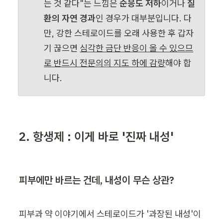
는 것 같다"는 느낌은 
순응도 저하
이거나 
질
환의 자연 경과
인 경우가 대부분입니다. 다
만, 강한 스테로이드를 오래 사용한 후 갑자
기 끊으면 
심각한 금단 반응이 올 수 있으므
로 반드시 전문의의 지도 하에 감량
해야 합
니다.
2. 항생제 : 이게 바로 '진짜 내성'
피부에만 바르는 건데, 내성이 무슨 상관?
피부과 약 이야기에서 스테로이드가 '과장된 내성'이