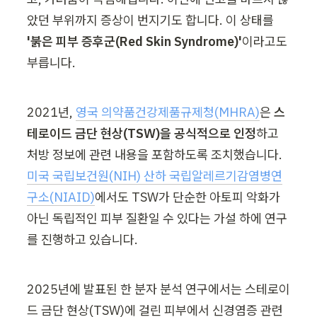
았던 부위까지 증상이 번지기도 합니다. 이 상태를 
'붉은 피부 증후군(Red Skin Syndrome)'
이라고도 
부릅니다.
2021년, 
영국 의약품건강제품규제청(MHRA)
은 
스
테로이드 금단 현상(TSW)을 공식적으로 인정
하고 
처방 정보에 관련 내용을 포함하도록 조치했습니다. 
미국 국립보건원(NIH) 산하 국립알레르기감염병연
구소(NIAID)
에서도 TSW가 단순한 아토피 악화가 
아닌 독립적인 피부 질환일 수 있다는 가설 하에 연구
를 진행하고 있습니다.
2025년에 발표된 한 분자 분석 연구에서는 스테로이
드 금단 현상(TSW)에 걸린 피부에서 신경염증 관련 