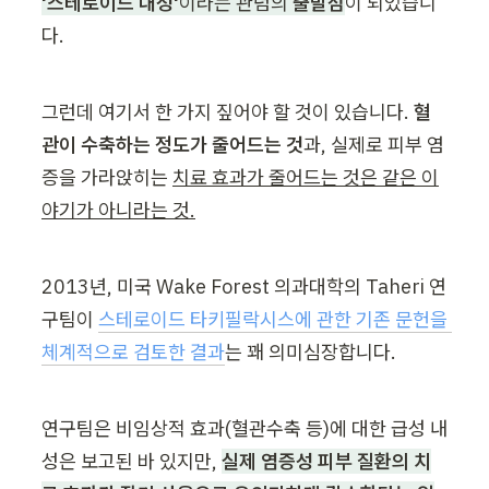
'스테로이드 내성'
이라는 관념의 
출발점
이 되었습니
다.
그런데 여기서 한 가지 짚어야 할 것이 있습니다. 
혈
관이 수축하는 정도가 줄어드는 것
과, 실제로 피부 염
증을 가라앉히는 
치료 효과가 줄어드는 것은 같은 이
야기가 아니라는 것.
2013년, 미국 Wake Forest 의과대학의 Taheri 연
구팀이 
스테로이드 타키필락시스에 관한 기존 문헌을 
체계적으로 검토한 결과
는 꽤 의미심장합니다.
연구팀은 비임상적 효과(혈관수축 등)에 대한 급성 내
성은 보고된 바 있지만, 
실제 염증성 피부 질환의 치