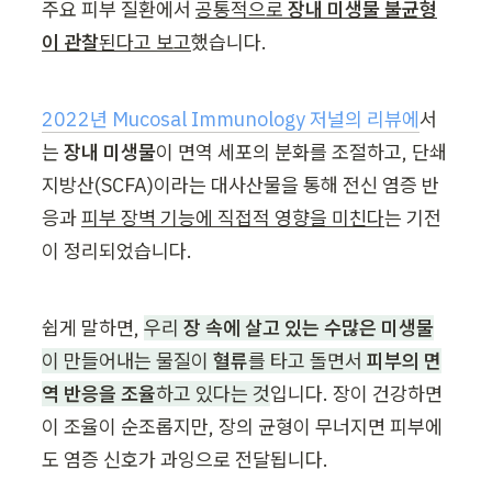
주요 피부 질환에서 
공통적으로 
장내 미생물 불균형
이 관찰
된다고 보고
했습니다.
2022년 Mucosal Immunology
저널의 리뷰에
서
는 
장내 미생물
이 면역 세포의 분화를 조절하고, 단쇄
지방산(SCFA)이라는 대사산물을 통해 전신 염증 반
응과 
피부 장벽 기능에 직접적 영향을 미친다
는 기전
이 정리되었습니다.
쉽게 말하면, 
우리 
장 속에 살고 있는 수많은 미생물
이 만들어내는 물질이 
혈류
를 타고 돌면서 
피부의 면
역 반응을 조율
하고 있다는 것
입니다. 장이 건강하면 
이 조율이 순조롭지만, 장의 균형이 무너지면 피부에
도 염증 신호가 과잉으로 전달됩니다.