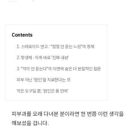
Contents
1. 스테로이드 연고 : "점점 안 듣는 느낌"의 정체
2. 항생제 : 이게 바로 '진짜 내성'
3. "약이 안 듣는다"의 이면에 숨은 더 본질적인 질문
피부 아닌 '원인'을 치료한다는 것
약은 도구일 뿐, ‘원인은 몸 안에’
피부과를 오래 다녀본 분이라면 한 번쯤 이런 생각을 
해보셨을 겁니다.