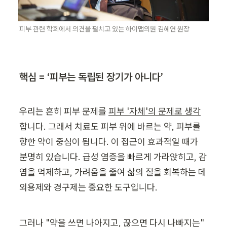
피부 관련 학회에서 의견을 펼치고 있는 하이맵의원 김혜연 원장
핵심 = ‘피부는 독립된 장기가 아니다’
우리는 흔히 피부 문제를 
피부 '자체'의 문제로 생각
합니다. 그래서 치료도 피부 위에 바르는 약, 피부를 
향한 약이 중심이 됩니다. 이 접근이 효과적일 때가 
분명히 있습니다. 급성 염증을 빠르게 가라앉히고, 감
염을 억제하고, 가려움을 줄여 삶의 질을 회복하는 데 
외용제와 경구제는 중요한 도구입니다.
그러나 "약을 쓰면 나아지고, 끊으면 다시 나빠지는" 