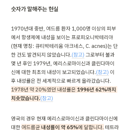
숫자가 말해주는 현실
1970년대 중반, 여드름 환자 1,000명 이상의 피부
에서 항생제에 내성을 보이는 프로피오니박테리아
(현재 명칭: 큐티박테리움 아크네스, C. acnes)는 단 
한 건도 발견되지 않았습니다.
(참고)
 그로부터 불과 
몇 년 후인 1979년, 에리스로마이신과 클린다마이
신에 대한 최초의 내성이 보고되었습니다.
(참고)
 이
후 내성률은 전 세계적으로 빠르게 올라갔습니다. 
1978년 약 20%였던 내성률은 
1996년 62%까지 
치솟았습니다.
(참고)
영국의 경우 현재 에리스로마이신과 클린다마이신에 
대한 
여드름균 
내성률이 약 65%
에 달합니다.
 테트라