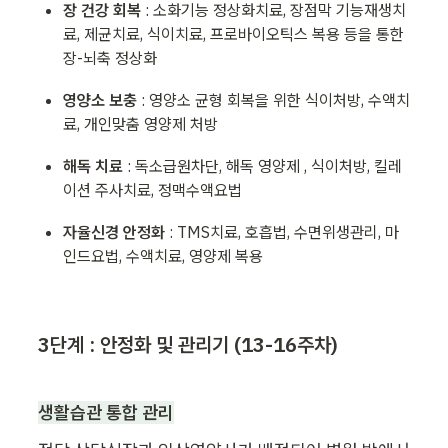
장 건강 회복 
: 소화기능 정상화치료, 장점막 기능재생치
료, 제균치료, 식이치료, 프로바이오틱스 복용 등을 통한 
장-뇌축 정상화
영양소 보충 
: 영양소 균형 회복을 위한 식이처방, 수액치
료, 개인맞춤 영양제 처방
해독 치료 
: 독소급원차단, 해독 영양제 , 식이처방, 킬레
이션 주사치료, 정맥수액요법
자율신경 안정화 
: TMS치료, 호흡법, 수면위생관리, 마
인드요법, 수액치료, 영양제 복용
3단계 : 안정화 및 관리기 (
1
3-16주차)
생활습관 통합 관리