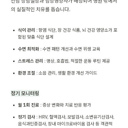
전담 상담실장과 임상영양사가 배정되어 병원 밖에서
의 실질적인 치유를 돕습니다.
식이 관리 
: 항염 식단, 장 건강 식품, 뇌 건강 영양소가 포
함된 맞춤 식단 설계
수면 최적화 
: 수면 패턴 개선과 수면 위생 교육
스트레스 관리 
: 명상, 호흡법, 적절한 운동 루틴 제공
환경 조절 
: 소음 관리, 생활 환경 개선 가이드
정기 모니터링
월 1회 진료 
: 증상 변화와 치료 반응 평가
정기 검사 
: HRV, 혈액검사, 모발검사, 소변유기산검사, 
음식과민증검사, 장내 마이크로바이옴 검사 등 객관적 