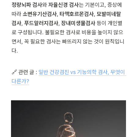
정량뇌파 검사
와 
자율신경 검사
는 기본이고, 증상에 
따라 
소변유기산검사
, 
타액호르몬검사
, 
모발미네랄
검사
, 
푸드알러지검사
, 
장내미생물검사
 등이 개인별
로 구성됩니다. 불필요한 검사로 비용을 높이지 않으
면서, 꼭 필요한 검사는 빠뜨리지 않는 것이 원칙입니
다.
🔗 관련 글 : 
일반 건강검진 vs 기능의학 검사, 무엇이 
다른가?