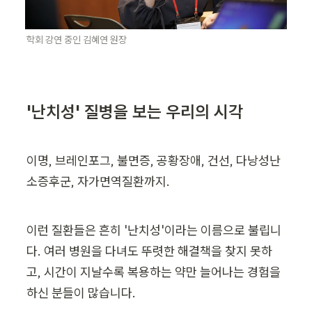
학회 강연 중인 김혜연 원장
'난치성' 질병을 보는 우리의 시각
이명, 브레인포그, 불면증, 공황장애, 건선, 다낭성난
소증후군, 자가면역질환까지.
이런 질환들은 흔히 '난치성'이라는 이름으로 불립니
다. 여러 병원을 다녀도 뚜렷한 해결책을 찾지 못하
고, 시간이 지날수록 복용하는 약만 늘어나는 경험을 
하신 분들이 많습니다.