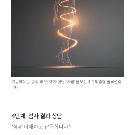
기능의학은 ‘증상’과 ‘숫자’가 아닌 
‘사람’을 보는 1:1 맞춤형 솔루션
입
니다.
4단계. 검사 결과 상담
‘함께 이해하고 납득합니다’