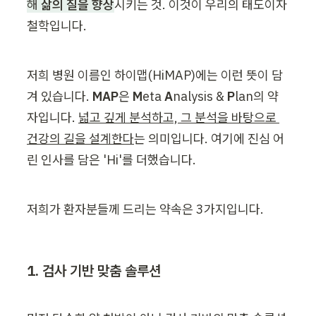
해 
삶의 질을 향상
시키는 것. 이것이 우리의 태도이자 
철학입니다.
저희 병원 이름인 하이맵(HiMAP)에는 이런 뜻이 담
겨 있습니다. 
MAP
은 
M
eta 
A
nalysis &
 P
lan의 약
자입니다. 
넓고 깊게 분석하고, 그 분석을 바탕으로 
건강의 길을 설계한다
는 의미입니다. 여기에 진심 어
린 인사를 담은 'Hi'를 더했습니다.
저희가 환자분들께 드리는 약속은 3가지입니다.
1. 검사 기반 맞춤 솔루션