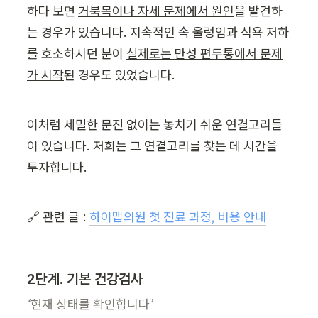
하다 보면 
거북목이나 자세 문제에서 원인
을 발견하
는 경우가 있습니다. 지속적인 속 울렁임과 식욕 저하
를 호소하시던 분이 
실제로는 만성 편두통에서 문제
가 시작
된 경우도 있었습니다.
이처럼 세밀한 문진 없이는 놓치기 쉬운 연결고리들
이 있습니다. 저희는 그 연결고리를 찾는 데 시간을 
투자합니다.
🔗 관련 글 : 
하이맵의원 첫 진료 과정, 비용 안내
2단계. 기본 건강검사
‘현재 상태를 확인합니다’