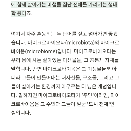
에 함께 살아가는 
미생물 집단 전체
를 가리키는 생태
학 용어
죠.
여기서 자주 혼동되는 두 단어를 짚고 넘어가면 좋겠
습니다. 마이크로바이오타(microbiota)와 마이크로
바이옴(microbiome)입니다. 마이크로바이오타는 
우리 몸에 사는 살아있는 미생물들, 그 공동체 자체를 
말합니다. 반면 마이크로바이옴은 그 미생물들뿐 아
니라 그들이 만들어내는 대사산물, 구조물, 그리고 그
들이 살아가는 환경까지 아우르는 더 넓은 개념입니
다. 말하자면 마이크로바이오타가 '주민'이라면, 
마이
크로바이옴
은 그 주민과 그들이 일군 
'도시 전체'
인 
셈입니다.