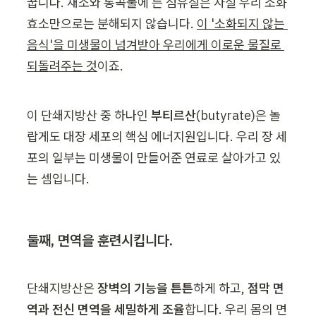
꿉니다. 채소와 통곡물에 든 섬유질은 사실 우리 소화
효소만으로는 분해되지 않습니다. 
이 '소화되지 않는 
음식'을 미생물이 넘겨받아 우리에게 이로운 물질로 
되돌려주는 것
이죠.
이 단쇄지방산 중 하나인 
부티르산
(butyrate)은 놀
랍게도 대장 세포의 핵심 에너지원입니다. 우리 장 세
포의 일부는 미생물이 만들어준 연료로 살아가고 있
는 셈입니다.
둘째, 면역을 훈련시킵니다.
단쇄지방산은
 장벽의 기능을 튼튼
하게 하고, 
점막 면
역과 전신 면역을 세밀하게 조율
합니다. 우리 몸의 면