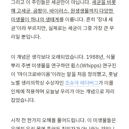
그리고 이 주민들은 세균만이 아닙니다. 
세균을 비롯
해 고세균, 곰팡이, 바이러스, 원생생물까지 다양한 
미생물이 하나의 생태계
를 이룹니다. 흔히 '장내 세
균'이라 부르지만, 실제로는 세균이 그중 가장 큰 무
리일 뿐입니다.
이 개념은 생각보다 오래되었습니다. 1988년, 식물 
뿌리 주변 미생물을 연구하던 휩스(Whipps) 연구진
이 '마이크로바이옴'이라는 말을 처음 정의했고, 훗날 
노벨 생리의학상 수상자인 
조슈아 레더버그
가 이를 
인체에 적용하며 오늘날 우리가 아는 개념으로 자리 
잡았습니다.
시작 전 한가지 오해를 풀어드립니다. 이 미생물들은 
우연히 우리 몸에 흘러든 침입자가 아니라는 것입니