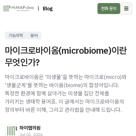
|
Blog
전화 문의
Ope
기능의학
용어
마이크로바이옴(microbiome)이란
무엇인가?
마이크로바이옴은 '미생물'을 뜻하는 마이크로(micro)와
'생물군계'를 뜻하는 바이옴(biome)의 합성어입니다.
특정한 환경에 함께 살아가는 미생물 집단 전체를
가리키는 생태학 용어죠. 이 글에서는 마이크로바이옴의
정의부터 바른 이해, 그리고 관리법을 안내해 드립니다.
하이맵의원
Jul 01, 2026