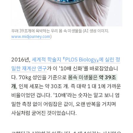
무려 39조개에 육박하는 우리 몸 속 미생물들 (AI 생성 이미지. 
www.midjourney.com
)
2016년, 
세계적 학술지 『PLOS Biology』에 실린 정
밀한 재계산 연구
가 이 '10배 신화'를 바로잡았습니
다. 70kg 성인을 기준으로 
몸속 미생물은 
약 39조 
개
, 인체 세포는 약 30조 개. 즉 대략 1 대 1에 가까운 
비율이었던 겁니다. '10배'라는 숫자는 알고 보니 엄
밀한 측정 없이 어림잡은 값이, 오랜 반복을 거치며 
사실처럼 굳어진 것이었습니다.