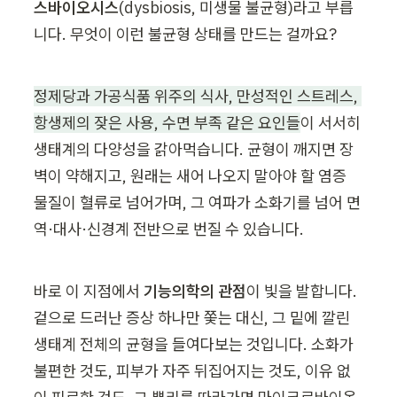
스바이오시스
(dysbiosis, 미생물 불균형)라고 부릅
니다. 무엇이 이런 불균형 상태를 만드는 걸까요?
정제당과 가공식품 위주의 식사, 만성적인 스트레스, 
항생제의 잦은 사용, 수면 부족 같은 요인들
이 서서히 
생태계의 다양성을 갉아먹습니다. 균형이 깨지면 장
벽이 약해지고, 원래는 새어 나오지 말아야 할 염증 
물질이 혈류로 넘어가며, 그 여파가 소화기를 넘어 면
역·대사·신경계 전반으로 번질 수 있습니다.
바로 이 지점에서 
기능의학의 관점
이 빛을 발합니다. 
겉으로 드러난 증상 하나만 쫓는 대신, 그 밑에 깔린 
생태계 전체의 균형을 들여다보는 것입니다. 소화가 
불편한 것도, 피부가 자주 뒤집어지는 것도, 이유 없