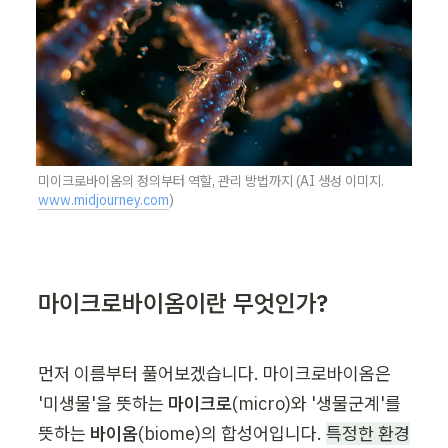
미이크로바이옴의 정의부터 역할, 관리 방법까지 (AI 생성 이미지. 
www.midjourney.com
)
마이크로바이옴이란 무엇인가?
먼저 이름부터 풀어보겠습니다. 마이크로바이옴은 
'미생물'을 뜻하는 
마이크로
(micro)와 '생물군계'를 
뜻하는 
바이옴
(biome)의 합성어입니다. 
특정한 환경