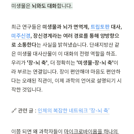
미생물은 
뇌와도 대화
합니다.
최근 연구들은 
미생물과 뇌가 면역계, 
트립토판
 대사, 
미주신경
, 장신경계라는 여러 경로를 통해 양방향으
로 소통한다
는 사실을 밝혀냈습니다. 단쇄지방산 같
은 미생물 대사산물이 이 대화의 전령 역할을 하죠. 
우리가 
'장-뇌 축'
, 더 정확히는
 '미생물-장-뇌 축'
이
라 부르는 연결입니다. 장이 편안해야 마음도 편안하
다는 오래된 직관이, 이제 과학의 언어로 설명되기 시
작한 것입니다.
🔗 관련 글 : 
인체의 복잡한 네트워크 '장-뇌 축’
이쯤 되면 왜 과학자들이 
마이크로바이옴을 하나의 