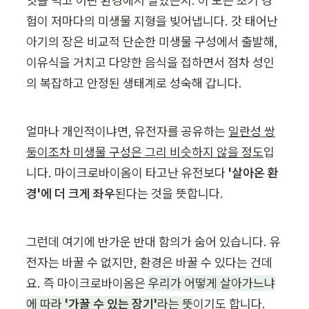
엇을 먹고 어떤 환경에서 살았는지. 이 모든 초기 경
험이 저마다의 미생물 지형을 빚어냅니다. 갓 태어난 
아기의 장은 비교적 단순한 미생물 구성에서 출발해, 
이유식을 거치고 다양한 음식을 접하면서 점차 성인
의 복잡하고 안정된 생태계로 성숙해 갑니다.
얼마나 개인적이냐면, 유전자를 공유하는 
일란성 쌍
둥이조차 미생물 구성은 그리 비슷하지 않을 정도
입
니다. 마이크로바이옴이 타고난 유전보다 
'살아온 환
경'에 더 크게 좌우
된다는 것을 뜻합니다.
그런데 여기에 반가운 반대 함의가 숨어 있습니다. 유
전자는 바꿀 수 없지만, 환경은 바꿀 수 있다는 건데
요. 즉 마이크로바이옴은 
우리가 어떻게 살아가느냐
에 따라 
'가꿀 수 있는 장기'
라는 뜻
이기도 합니다.