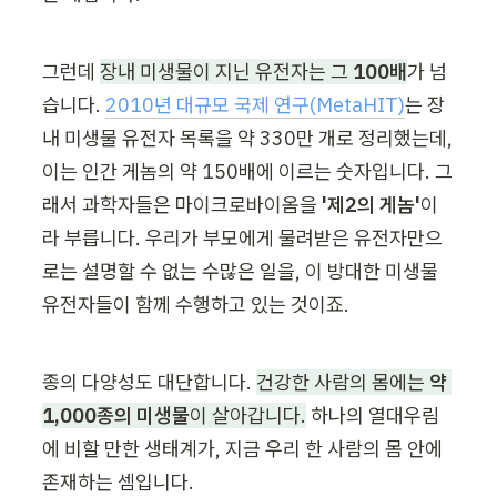
그런데 
장내 미생물이 지닌 유전자는 그 
100배
가 넘
습니다. 
2010년 대규모 국제 연구(MetaHIT)
는 장
내 미생물 유전자 목록을 약 330만 개로 정리했는데, 
이는 인간 게놈의 약 150배에 이르는 숫자입니다. 그
래서 과학자들은 마이크로바이옴을 
'제2의 게놈'
이
라 부릅니다. 우리가 부모에게 물려받은 유전자만으
로는 설명할 수 없는 수많은 일을, 이 방대한 미생물 
유전자들이 함께 수행하고 있는 것이죠.
종의 다양성도 대단합니다. 
건강한 사람의 몸에는 
약 
1,000종의 미생물
이 살아갑니다.
 하나의 열대우림
에 비할 만한 생태계가, 지금 우리 한 사람의 몸 안에 
존재하는 셈입니다.