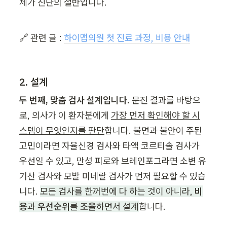
체가 진단의 절반입니다.
🔗 관련 글 : 
하이맵의원 첫 진료 과정, 비용 안내
2. 설계
두 번째, 맞춤 검사 설계입니다.
 문진 결과를 바탕으
로, 의사가 이 환자분에게 
가장 먼저 확인해야 할 시
스템이 무엇인지를 판단
합니다. 불면과 불안이 주된 
고민이라면 자율신경 검사와 타액 코르티솔 검사가 
우선일 수 있고, 만성 피로와 브레인포그라면 소변 유
기산 검사와 모발 미네랄 검사가 먼저 필요할 수 있습
니다. 
모든 검사를 한꺼번에 다 하는 것이 아니라, 
비
용
과 
우선순위
를 
조율
하면서 설계
합니다.