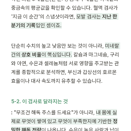
중금속의 평균값을 확인할 수 있습니다. 혈액 검사가 
'지금 이 순간'의 스냅샷이라면, 
모발 검사는 
지난 한 
분기의 기록
입인 셈이죠.
단순히 수치의 높고 낮음만 보는 것이 아니라, 
미네랄 
간의 
상호 비율
이 핵심입니다.
 칼슘과 마그네슘, 구리
와 아연, 수은과 셀레늄처럼 서로 영향을 주고받는 관
계를 종합적으로 분석하면, 부신과 갑상선의 호르몬 
효율이나 대사 속도까지 유추할 수 있습니다.
5-2. 이 검사로 달라지는 것
:
 "무조건 해독 주스를 드세요"가 아니라, 
내 몸에 실
제로 무엇이 쌓여 있고 무엇이 부족한지에 기반한 
정
밀한 해독 전략
이 나옵니다. 수은이 높은 사람과 납이 