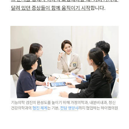
달려 있던 증상들이 함께 움직이기 시작
합니다.
기능의학 검진의 완성도를 높이기 위해 가정의학과, 내분비내과, 정신
건강의학과의 
협진 체계
는 기본, 
전담 영양사
까지 협업하는 하이맵의원