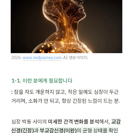
2026. 
www.midjourney.com
. AI 생성 이미지.
1-1. 이런 분에게 필요합니다
:
 잠을 자도 개운하지 않고, 작은 일에도 심장이 두근
거리며, 소화가 안 되고, 항상 긴장된 느낌이 드는 분.
심장 박동 사이의 
미세한 간격 변화를 분석
해서,
교감
신경(긴장)
과 
부교감신경(이완)
의 균형 상태를 확인