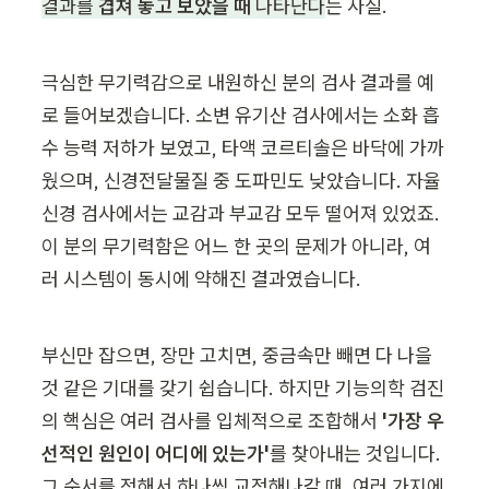
결과를 
겹쳐 놓고 보았을 때
 나타난다
는 사실.
극심한 무기력감으로 내원하신 분의 검사 결과를 예
로 들어보겠습니다. 소변 유기산 검사에서는 소화 흡
수 능력 저하가 보였고, 타액 코르티솔은 바닥에 가까
웠으며, 신경전달물질 중 도파민도 낮았습니다. 자율
신경 검사에서는 교감과 부교감 모두 떨어져 있었죠. 
이 분의 무기력함은 어느 한 곳의 문제가 아니라, 여
러 시스템이 동시에 약해진 결과였습니다.
부신만 잡으면, 장만 고치면, 중금속만 빼면 다 나을 
것 같은 기대를 갖기 쉽습니다. 하지만 기능의학 검진
의 핵심은 여러 검사를 입체적으로 조합해서 
'가장 우
선적인 원인이 어디에 있는가'
를 찾아내는 것입니다. 
그 순서를 정해서 하나씩 교정해나갈 때, 여러 가지에 