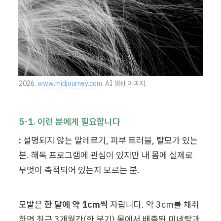
2026. 
www.midjourney.com
. AI 생성 이미지.
5-1. 이런 분에게 필요합니다
:
 설명되지 않는 알레르기, 피부 트러블, 탈모가 있는 
분. 해독 프로그램에 관심이 있지만 내 몸에 실제로 
무엇이 축적되어 있는지 모르는 분.
모발은 
한 달에 약 1cm씩
 자랍니다. 약 3cm를 채취
하면 최근 3개월간(한 분기) 몸에서 배출된 미네랄과 