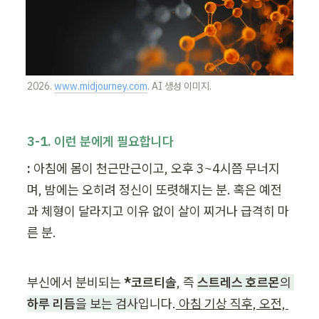
2026. 
www.midjourney.com
. AI 생성 이미지.
3-1. 이런 분에게 필요합니다
:
 아침에 몸이 천근만근이고, 오후 3~4시쯤 무너지
며, 밤에는 오히려 정신이 또렷해지는 분. 혹은 예전
과 체형이 달라지고 이유 없이 살이 찌거나 급격히 마
른 분.
부신에서 분비되는 
*코르티솔
, 즉 
스트레스 호르몬
의 
하루 리듬
을 보는 검사
입니다.
 아침 기상 직후, 오전, 