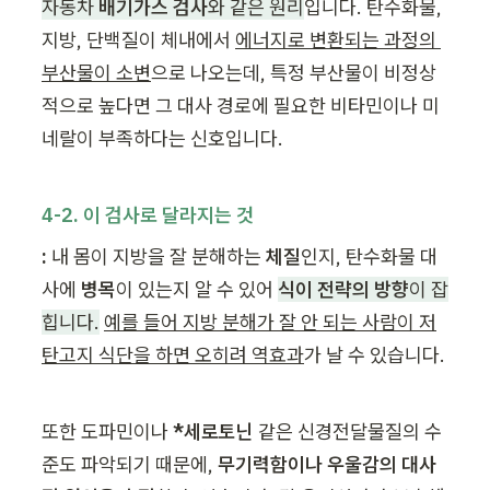
자동차 
배기가스 검사
와 같은 원리
입니다. 탄수화물, 
지방, 단백질이 체내에서 
에너지로 변환되는 과정의 
부산물이 소변
으로 나오는데, 특정 부산물이 비정상
적으로 높다면 그 대사 경로에 필요한 비타민이나 미
네랄이 부족하다는 신호입니다.
4-2. 이 검사로 달라지는 것
:
 내 몸이 지방을 잘 분해하는
 체질
인지, 탄수화물 대
사에 
병목
이 있는지 알 수 있어 
식이 전략의 방향
이 잡
힙니다.
예를 들어 지방 분해가 잘 안 되는 사람이 저
탄고지 식단을 하면 오히려 역효과
가 날 수 있습니다.
또한 도파민이나 
*세로토닌
 같은 신경전달물질의 수
준도 파악되기 때문에, 
무기력함이나 우울감의 대사