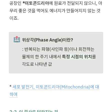
공장인 
*미토콘드리아
에 원료가 전달되지 않으니, 아
무리 좋은 것을 먹어도 에너지가 만들어지지 않는 것
이죠.
🏥
위상각(Phase Angle)이란?
: 반복되는 파형(사인파 등)이나 회전하는 
물체의 한 주기 내에서 
특정 시점의 위치
를 
각도로 나타낸 값
* 
세포 발전기, 미토콘드리아(Mitochondria)에 대
하여
2-2. 이 검사로 달라지는 것