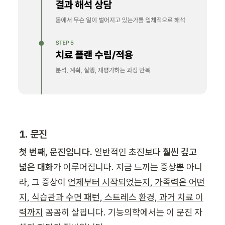
1. 문진
첫 번째, 문진입니다.
 일반적인 초진보다 
훨씬 깊고 
넓은 대화
가 이루어집니다. 지금 느끼는 증상뿐 아니
라, 그 증상이 
언제부터 시작되었는지, 가족력은 어떤
지, 식습관과 수면 패턴, 스트레스 환경, 과거 치료 이
력까지
 꼼꼼히 살핍니다. 기능의학에서는 이 문진 자