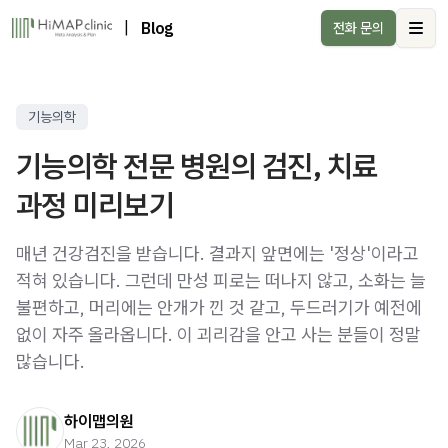
|
Blog
전화 문의
Ope
기능의학
기능의학 전문 병원의 검진, 치료
과정 미리보기
매년 건강검진을 받습니다. 결과지 앞면에는 '정상'이라고
적혀 있습니다. 그런데 만성 피로는 떠나지 않고, 소화는 늘
불편하고, 머리에는 안개가 낀 것 같고, 두드러기가 예전에
없이 자주 올라옵니다. 이 괴리감을 안고 사는 분들이 정말
많습니다.
하이맵의원
Mar 23, 2026