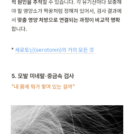
적 원인을 추적
할 수 있습니다. 각 유기산마다 보충해
야 할 영양소가 짝꿍처럼 정해져 있어서, 검사 결과에
서 
맞춤 영양 처방으로 연결되는 과정이 비교적 명확
합니다.
* 
세로토닌(serotonin)의 거의 모든 것
5. 모발 미네랄·중금속 검사
"내 몸에 뭐가 쌓여 있는 걸까"