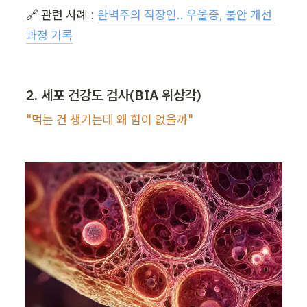
🔗 관련 사례 : 
완벽주의 직장인.. 우울증, 불안 개선 
과정 기록
2. 세포 건강도 검사(BIA 위상각)
"먹는 건 챙기는데 왜 힘이 없을까"