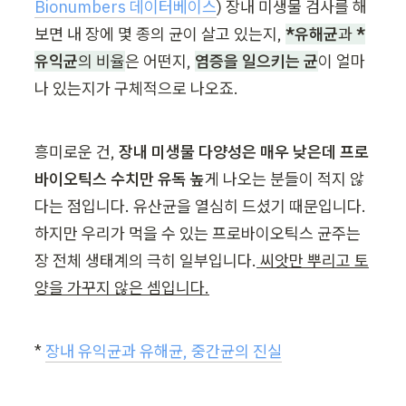
Bionumbers 데이터베이스
) 장내 미생물 검사를 해
보면 내 장에 몇 종의 균이 살고 있는지, 
*유해균
과 
*
유익균
의 비율
은 어떤지, 
염증을 일으키는 균
이 얼마
나 있는지가 구체적으로 나오죠.
흥미로운 건, 
장내 미생물 다양성은 매우 낮은데 프로
바이오틱스 수치만 유독 높
게 나오는 분들이 적지 않
다는 점입니다. 유산균을 열심히 드셨기 때문입니다. 
하지만 우리가 먹을 수 있는 프로바이오틱스 균주는 
장 전체 생태계의 극히 일부입니다.
 씨앗만 뿌리고 토
양을 가꾸지 않은 셈입니다.
* 
장내 유익균과 유해균, 중간균의 진실