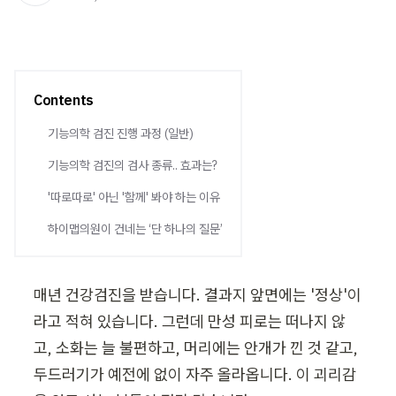
Contents
기능의학 검진 진행 과정 (일반)
기능의학 검진의 검사 종류.. 효과는?
'따로따로' 아닌 '함께' 봐야 하는 이유
하이맵의원이 건네는 ‘단 하나의 질문’
매년 건강검진을 받습니다. 결과지 앞면에는 '정상'이
라고 적혀 있습니다. 그런데 만성 피로는 떠나지 않
고, 소화는 늘 불편하고, 머리에는 안개가 낀 것 같고, 
두드러기가 예전에 없이 자주 올라옵니다. 이 괴리감