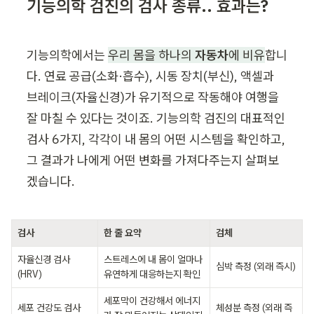
기능의학 검진의 검사 종류.. 효과는?
기능의학에서는 
우리 몸을 하나의 
자동차
에 비유
합니
다. 연료 공급(소화·흡수), 시동 장치(부신), 액셀과 
브레이크(자율신경)가 유기적으로 작동해야 여행을 
잘 마칠 수 있다는 것이죠. 기능의학 검진의 대표적인 
검사 6가지, 각각이 내 몸의 어떤 시스템을 확인하고, 
그 결과가 나에게 어떤 변화를 가져다주는지 살펴보
겠습니다.
검사
한 줄 요약
검체
자율신경 검사
스트레스에 내 몸이 얼마나 
심박 측정 (외래 즉시)
(HRV)
유연하게 대응하는지 확인
세포막이 건강해서 에너지
세포 건강도 검사
체성분 측정 (외래 즉