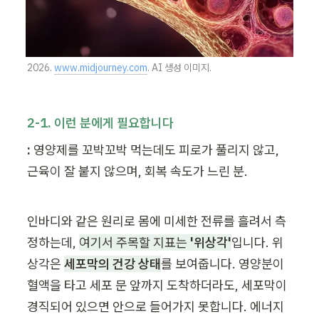
2026. 
www.midjourney.com
. AI 생성 이미지.
2-1. 이런 분에게 필요합니다
:
 영양제를 꼬박꼬박 먹는데도 피로가 풀리지 않고, 
근육이 잘 붙지 않으며, 회복 속도가 느린 분.
인바디와 같은 원리로 몸에 미세한 전류를 흘려서 측
정하는데, 
여기서 주목할 지표는 
'위상각'
입니다. 위
상각은 
세포막의 건강 상태
를 보여줍니다. 영양분이 
혈액을 타고 세포 문 앞까지 도착하더라도, 세포막이 
경직되어 있으면 안으로 들어가지 못합니다. 에너지 