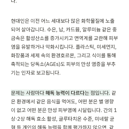
다.
현대인은 이전 어느 세대보다 많은 화학물질에 노출
되어 살아갑니다. 수은, 납, 카드뮴, 알루미늄 같은 중
금속은 활성산소를 증가시키고 면역계를 교란해 피부
염을 유발하거나 악화시킵니다. 플라스틱, 미세먼지, 
화장품과 세제 속의 환경호르몬, 그리고 식이를 통해 
축적되는 당독소(AGEs)도 피부의 만성 염증을 부추
기는 인자로 보고됩니다.
문제는 사람마다 
해독 능력이 다르다
는 점입니다.
 같
은 환경에서 같은 음식을 먹어도, 어떤 분은 별 영향
이 없고 어떤 분은 만성 피부염에 시달립니다. 간의 1
상·2상 해독 효소 활성, 글루타치온 수준, 미네랄 균
형 등 개인의 해독 능력을 함께 평가하지 않으면, 같