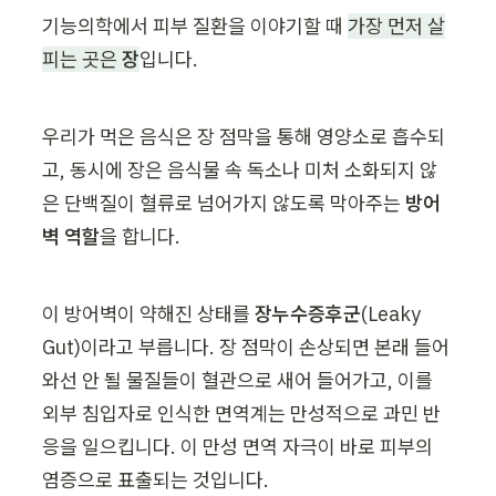
기능의학에서 피부 질환을 이야기할 때 
가장 먼저 살
피는 곳은 
장
입니다.
우리가 먹은 음식은 장 점막을 통해 영양소로 흡수되
고, 동시에 장은 음식물 속 독소나 미처 소화되지 않
은 단백질이 혈류로 넘어가지 않도록 막아주는 
방어
벽 역할
을 합니다.
이 방어벽이 약해진 상태를 
장누수증후군
(Leaky 
Gut)이라고 부릅니다. 장 점막이 손상되면 본래 들어
와선 안 될 물질들이 혈관으로 새어 들어가고, 이를 
외부 침입자로 인식한 면역계는 만성적으로 과민 반
응을 일으킵니다. 이 만성 면역 자극이 바로 피부의 
염증으로 표출되는 것입니다.