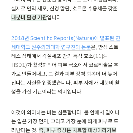
실제로 면역 세포, 신경 말단, 호르몬 수용체를 갖춘 
내분비 활성 기관
입니다.
2018년 Scientific Reports(Nature)에 발표된 연
세대학교 원주의과대학 연구진의 논문
은, 만성 스트
레스 상태에서 각질세포 안의 특정 효소
(11β-
HSD1)
가 활성화되어 피부 국소에서 코르티솔을 추
가로 만들어내고, 그 결과 피부 장벽 회복이 더 늦어
진다는 사실을 입증했습니다. 
피부 자체가 내분비 활
성을 가진 기관이라는 의미
입니다.
이것이 의미하는 바는 심플합니다. 몸 안에서 일어나
는 일은 가장 먼저, 그리고 가장 눈에 띄게 피부로 드
러난다는 것. 
즉, 피부 증상은 치료할 대상이라기보