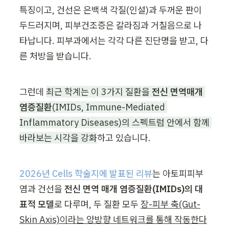
특징이고, 건선은 은백색 각질(인설)과 두꺼운 판이 
두드러지며, 피부건조증은 갈라짐과 거칠음으로 나
타납니다. 피부과에서는 각각 다른 진단명을 받고, 다
른 처방을 받습니다.
그런데 
최근 학계는 이 3가지 질환을 
전신 면역매개 
염증질환
(IMIDs, Immune-Mediated 
Inflammatory Diseases)의 스펙트럼 안에서 함께 
바라보는 시각을 강화
하고 있습니다.
2026년 Cells 학술지에 발표된 리뷰
는 아토피피부
염과 건선을 
전신 면역 매개 염증질환(IMIDs)의 대
표적 모델
로 다루며, 두 질환 모두 
장-피부 축(Gut-
Skin Axis)이라는 양방향 네트워크를 통해 작동한다