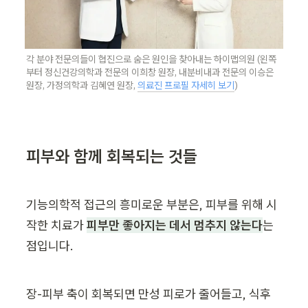
각 분야 전문의들이 협진으로 숨은 원인을 찾아내는 하이맵의원 (왼쪽
부터 정신건강의학과 전문의 이희창 원장, 내분비내과 전문의 이승은 
원장, 가정의학과 김혜연 원장, 
의료진 프로필 자세히 보기
)
피부와 함께 회복되는 것들
기능의학적 접근의 흥미로운 부분은, 피부를 위해 시
작한 치료가 
피부만 좋아지는 데서 멈추지 않는다
는 
점입니다.
장-피부 축이 회복되면 만성 피로가 줄어들고, 식후 