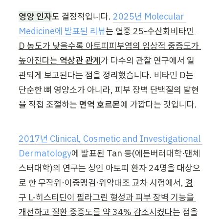
영양 인자
도 결정적입니다. 
2025년 Molecular 
Medicine에 발표된 리뷰
는 
혈중 25-수산화비타민 
D 농도가 낮을수록 아토피피부염의 임상적 중증도가 
높아진다는 
역상관 관계
가 다수의 관찰 연구에서 일
관되게 보고된다는 점을 정리했습니다. 비타민 D는 
단순한 뼈 영양소가 아니라, 피부 장벽 단백질의 발현
을 직접 조절하는 
면역 호르몬
에 가깝다는 것입니다.
2017년 Clinical, Cosmetic and Investigational 
Dermatology
에 발표된 Tan 등(에든버러대학·맨체
스터대학)의 연구는 성인 아토피 환자 24명을 대상으
로 한 무작위·이중맹검·위약대조 교차 시험에서, 
경
구 L-히스티딘이 필라그린 형성과 피부 장벽 기능을 
개선하고 질환 중증도를 약 34% 감소시켰다
는 점을 