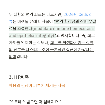
두 질환의 면역 회로는 다르지만, 
2026년 Cells 리
뷰
는 미생물 유래 대사물이 
"면역 항상성과 상피 무결
성을 조절한다
(modulate immune homeostasis 
and epithelial integrity)
"
고 명시합니다. 즉, 회로 
자체를 억제하는 것보다, 
회로를 활성화시키는 상류
의 신호를 다스리는 것이 근본적인 접근에 가깝다는 
의미
입니다.
3. HPA 축
마음의 긴장이 피부에 새기는 자국
"스트레스 받으면 더 심해져요."