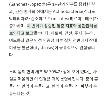
(Sanchez-Lopez 등)은 19편의 연구를 종합한 결
과, 건선 환자의 장에서는 Actinobacteria(액티노
박테리아)가 감소하고 Firmicutes(피르미쿠테스)가 
증가하며, 
이 변화가 
상승된 염증 지표와 상관관계
를 
보인다고 보고
했습니다. 아토피, 건선, 주사피부염, 
여드름과 같은 만성 염증성 피부 질환 전반에서 장내 
미생물 불균형(dysbiosis)이 공통적으로 관찰됩니
다.
우리 몸의 면역 세포 약 70%가 장에 모여 있다는 사
실을 떠올리면 이 연결은 더욱 분명해집니다. 
장
이 흔
들리면 
면역
이 흔들리고, 
면역
이 흔들리면 
피부
가 흔
들린다는 것.