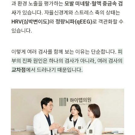
과 환경 노출을 평가하는 
모발 미네랄·혈액 중금속 검
사
가 있습니다. 자율신경계와 스트레스 축의 상태는 
HRV(심박변이도)
와 
정량뇌파(qEEG)
로 객관화할 수 
있습니다.
이렇게 여러 검사를 함께 보는 이유는 단순합니다. 
피
부의 진짜 원인은 하나의 검사가 아니라, 여러 검사의 
교차점
에서 드러나기 때문입니다.