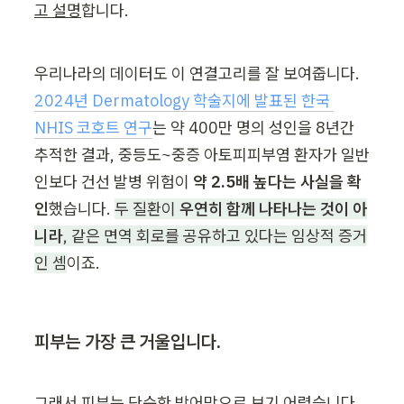
고 설명
합니다.
우리나라의 데이터도 이 연결고리를 잘 보여줍니다. 
2024년 Dermatology 학술지에 발표된 한국 
NHIS 코호트 연구
는 약 400만 명의 성인을 8년간 
추적한 결과, 중등도~중증 아토피피부염 환자가 일반
인보다 건선 발병 위험이 
약 2.5배 높다는 사실을 확
인
했습니다. 
두 질환이 
우연히 함께 나타나는 것이 아
니라
, 같은 면역 회로를 공유하고 있다는 임상적 증거
인 셈
이죠.
피부는 가장 큰 거울입니다.
그래서 피부는 단순한 방어막으로 보기 어렵습니다. 