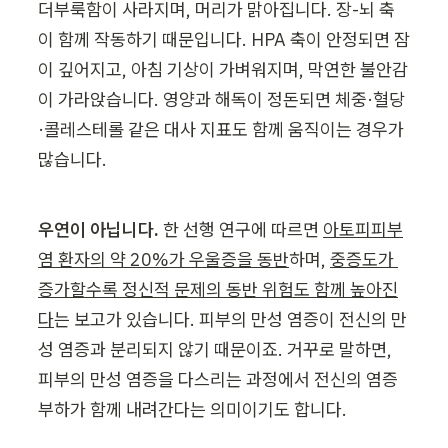
더부룩함이 사라지며, 머리가 맑아집니다. 장-뇌 축
이 함께 작동하기 때문입니다. HPA 축이 안정되면 잠
이 깊어지고, 아침 기상이 가벼워지며, 막연한 불안감
이 가라앉습니다. 영양과 해독이 정돈되면 체중·혈당
·콜레스테롤 같은 대사 지표도 함께 움직이는 경우가 
많습니다.
우연이 아닙니다.
 한 선행 연구에 따르면 
아토피피부
염 환자의 약 20%가 우울증을 동반
하며, 
중증도가 
증가할수록 정신적 문제의 동반 위험도 함께 높아진
다
는 보고가 있습니다. 피부의 만성 염증이 
전신의 
만
성 염증과 분리되지 않기 때문이죠. 거꾸로 말하면, 
피부의 만성 염증을 다스리는 과정에서 전신의 염증 
부하가 함께 내려간다는 의미이기도 합니다.