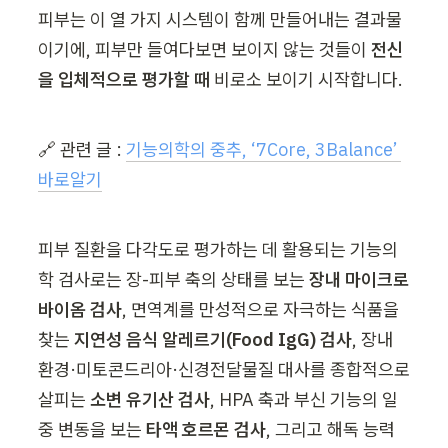
피부는 이 열 가지 시스템이 함께 만들어내는 결과물
이기에, 피부만 들여다보면 보이지 않는 것들이 
전신
을 입체적으로 평가할 때
 비로소 보이기 시작합니다.
🔗 관련 글 : 
기능의학의 중추, ‘7Core, 3Balance’ 
바로알기
피부 질환을 다각도로 평가하는 데 활용되는 기능의
학 검사로는 장-피부 축의 상태를 보는 
장내 마이크로
바이옴 검사
, 면역계를 만성적으로 자극하는 식품을 
찾는 
지연성 음식 알레르기(Food IgG) 검사
, 장내 
환경·미토콘드리아·신경전달물질 대사를 종합적으로 
살피는 
소변 유기산 검사
, HPA 축과 부신 기능의 일
중 변동을 보는 
타액 호르몬 검사
, 그리고 해독 능력