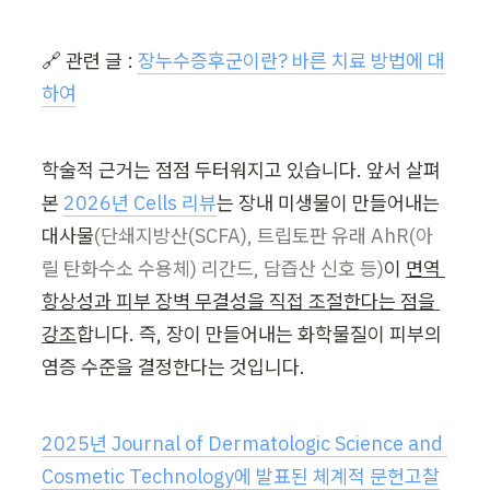
🔗 관련 글 : 
장누수증후군이란? 바른 치료 방법에 대
하여
학술적 근거는 점점 두터워지고 있습니다. 앞서 살펴 
본 
2026년 Cells 리뷰
는 장내 미생물이 만들어내는 
대사물
(단쇄지방산(SCFA), 트립토판 유래 AhR(아
릴 탄화수소 수용체) 리간드, 담즙산 신호 등)
이 
면역 
항상성과 피부 장벽 무결성을 직접 조절한다는 점을 
강조
합니다. 즉, 장이 만들어내는 화학물질이 피부의 
염증 수준을 결정한다는 것입니다.
2025년 Journal of Dermatologic Science and 
Cosmetic Technology에 발표된 체계적 문헌고찰