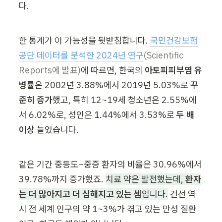
다.
한 통계가 이 가능성을 뒷받침합니다. 
국민건강보험
공단 데이터를 분석한 2024년 연구
(Scientific 
Reports에 발표)
에 따르면, 한국의 
아토피피부염 유
병률
은 2002년 3.88%에서 2019년 5.03%로 
꾸
준히 증가
했고, 특히 12~19세 청소년은 2.55%에
서 6.02%로, 성인은 1.44%에서 3.53%로 
두 배 
이상
 늘었습니다.
같은 기간 중등도~중증 환자의 비율은 30.96%에서 
39.78%까지 증가했죠. 
치료 약은 발전했는데, 
환자
는 더 많아지고 더 심해지고 있는 셈
입니다.
 건선 역
시 전 세계 인구의 약 1~3%가 겪고 있는 만성 질환