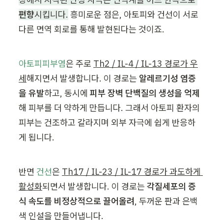
편향
시킵니다.
 흥미로운 점은, 아토피와 건선이 서로 
다른 면역 회로를 통해 발현된다는 것이죠.
아토피피부염
은 주로 
Th2 / IL-4 / IL-13 경로가 우
세
해지면서 발생합니다. 이 경로는 
알레르기성 염증
을 유발
하고, 동시에 
피부 장벽 단백질의 생성을 억제
해 피부를 더 약하게 만듭니다. 그래서 아토피 환자의 
피부는 건조하고 갈라지며 외부 자극에 쉽게 반응하
게 됩니다.
반면 
건선
은 
Th17 / IL-23 / IL-17 경로가 과도하게 
활성화
되면서 발생합니다. 이 경로는 
각질세포의 증
식 속도를 비정상적으로 끌어올려
, 두꺼운 판과 은백
색 인설을 만들어냅니다.