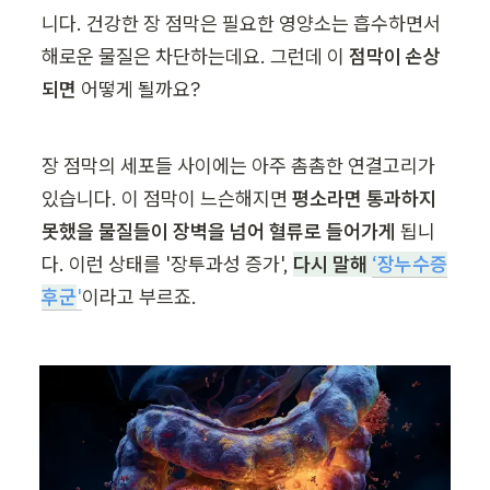
니다. 건강한 장 점막은 필요한 영양소는 흡수하면서 
해로운 물질은 차단하는데요. 그런데 이 
점막이 손상
되면
 어떻게 될까요?
장 점막의 세포들 사이에는 아주 촘촘한 연결고리가 
있습니다. 이 점막이 느슨해지면 
평소라면 통과하지 
못했을 물질들이 장벽을 넘어 혈류로 들어가게
 됩니
다. 이런 상태를 '장투과성 증가', 
다시 말해 
‘장누수증
후군
'
이라고 부르죠.