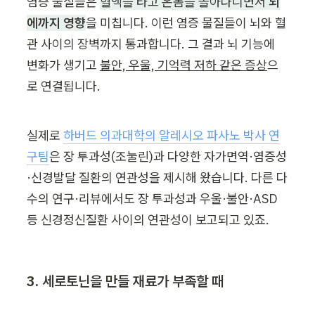
염증 물질들은 
혈액을 타고 온몸을 돌아다니면서 
뇌
에까지 영향
을 미칩니다. 이런 염증 물질들이 뇌와 혈
관 사이의 장벽까지 통과합니다. 그 결과 뇌 기능에 
변화가 생기고 
불안, 우울, 기억력 저하 같은 증상
으
로 연결됩니다.
실제로 
하버드 의과대학의 알레시오 파사노 박사 연
구팀
은 장 투과성(조눌린)과 다양한 자가면역·염증성
·신경발달 질환의 연관성을 제시해 왔습니다. 다른 다
수의 연구·리뷰에서도 장 투과성과 우울·불안·ASD 
등 신경정신질환 사이의 연관성이 보고되고 있죠.
3. 세로토닌을 만들 재료가 부족할 때