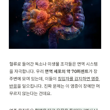
혈류로 들어간 독소나 미생물 조각들은 면역 시스템
을 자극합니다. 우리 
면역 세포의 약 70퍼센트
가 장 
주변에 모여 있는데, 이들이 
침입자를 감지하면 염증 
반응
을 일으킵니다. 진짜 문제는 이 염증이 장에만 머
무르지 않는다는 건데요.