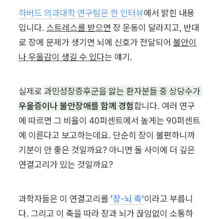
하버드 의과대학 연구팀은 한 인터뷰
에서 밝힌 내용
입니다. 
스트레스를 받으면
 장 운동이 달라지고, 반대
로 장에 문제가 생기면 뇌에 신호가 전달되어 
불안이
나 우울감이 생길 수 있다
는 얘기.
실제로 
과민성장증후군을 앓는 환자분들 중 상당수가 
우울증이나 불안장애를 함께 경험
합니다. 여러 연구
에 따르면 그 비율이 40퍼센트에서 높게는 90퍼센트
에 이른다고 보고하는데요. 단순히 장이 불편하니까 
기분이 안 좋은 것일까요? 아니면 둘 사이에 더 깊은 
연결고리가 있는 것일까요?
과학자들은 이 연결고리를
'장-뇌 축'
이라고 부릅니
다. 그리고 이 축을 따라 장과 뇌가 끊임없이 소통하