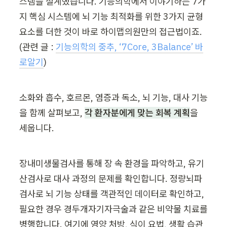
스템을 설계했습니다. 기능의학에서 이야기하는 7가
지 핵심 시스템에 뇌 기능 최적화를 위한 3가지 균형 
요소를 더한 것이 바로 하이맵의원만의 접근법이죠.
(관련 글 : 
기능의학의 중추, ‘7Core, 3Balance’ 바
로알기
)
소화와 흡수, 호르몬, 염증과 독소, 뇌 기능, 대사 기능
을 함께 살펴보고, 
각 환자분에게 맞는 회복 계획
을 
세웁니다.
장내미생물검사를 통해 장 속 환경을 파악하고, 유기
산검사로 대사 과정의 문제를 확인합니다. 정량뇌파
검사로 뇌 기능 상태를 객관적인 데이터로 확인하고, 
필요한 경우 경두개자기자극술과 같은 비약물 치료를 
병행합니다. 여기에 영양 처방, 식이 요법, 생활 습관 