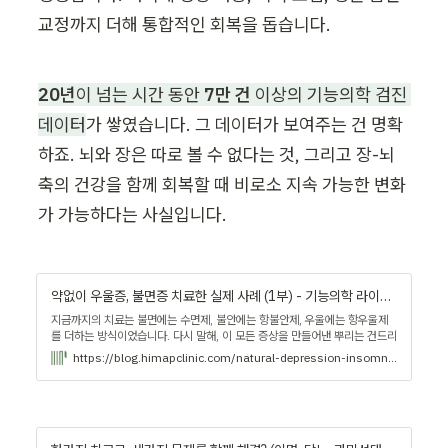
교정까지 더해 통합적인 회복을 돕습니다.
20년
이 넘는 시간 동안 
7만 건
 이상의 기능의학 검진 
데이터
가 쌓였습니다. 그 데이터가 보여주는 건 명확
하죠. 뇌와 장은 따로 볼 수 없다는 것, 그리고 장-뇌 
축의 건강을 함께 회복할 때 비로소 지속 가능한 변화
가 가능하다는 사실입니다.
약없이 우울증, 불면증 치료한 실제 사례 (1부) - 기능의학 라이브러리
지금까지의 치료는 불면에는 수면제, 불안에는 항불안제, 우울에는 항우울제
를 더하는 방식이었습니다. 다시 말해, 이 모든 증상을 만들어낸 뿌리는 건드리
지 않은 채, 가지만 잘라내려 했던 것입니다. | 사례
https://blog.himapclinic.com/natural-depression-insomnia-treatment