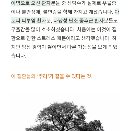
이명으로 오신 환자
분들 중 상당수가 실제로 우울증
이나 불안장애, 불면증을 함께 가지고 계셨습니다. 
아
토피 피부염 환자
분, 
다낭성 난소 증후군 환자
분들도 
우울감을 많이 호소하셨습니다. 처음에는 이것이 질
환으로 인한 스트레스 때문이라고 생각했습니다. 하
지만 임상 경험이 쌓이면서 다른 가능성을 보게 되었
습니다.
이 질환들의 
‘뿌리’가 같을 수 있다
는 것.