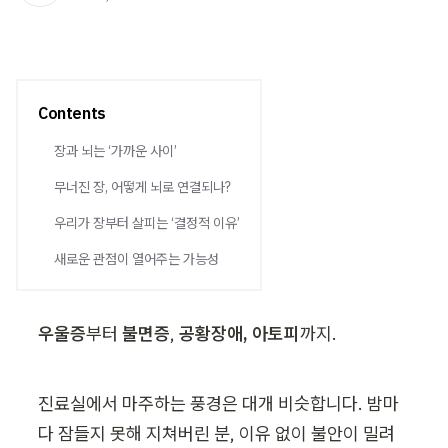
Contents
장과 뇌는 ‘가까운 사이’
무너진 장, 어떻게 뇌로 연결되나?
우리가 장부터 살피는 ‘결정적 이유’
새로운 관점이 열어주는 가능성
우울증
부터 
불면증
, 
공황장애, 아토피
까지.
진료실에서 마주하는 풍경은 대개 비슷합니다. 밤마
다 잠들지 못해 지쳐버린 분, 이유 없이 불안이 밀려